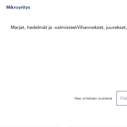
Mikroyritys
Marjat, hedelmät ja -valmisteet
Vihannekset, juurekset
Hae yrityksen tuotteita