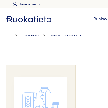
Jäsensivusto
Siirry
suoraan
sisältöön
Ruokavi
TUOTEHAKU
SIPILÄ VILLE MARKUS