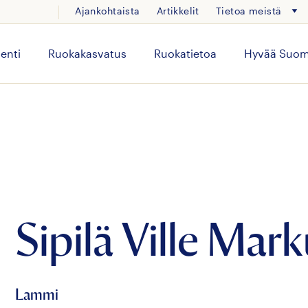
Ajankohtaista
Artikkelit
Tietoa meistä
enti
Ruokakasvatus
Ruokatietoa
Hyvää Suom
Sipilä Ville Mar
Lammi