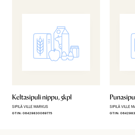
Keltasipuli nippu, 5kpl
Punasipul
SIPILÄ VILLE MARKUS
SIPILÄ VILLE 
GTIN: 06429830069775
GTIN: 064298