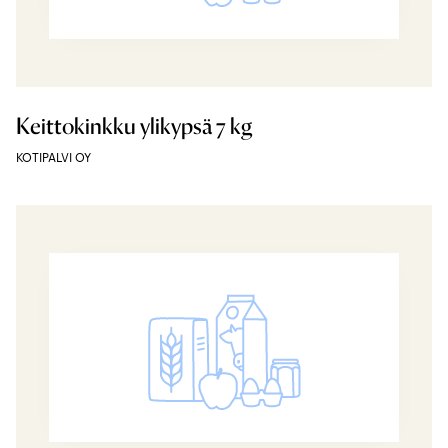
Keittokinkku ylikypsä 7 kg
KOTIPALVI OY