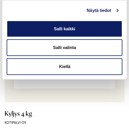
KOTIPALVI OY
Näytä tiedot
Salli kaikki
Salli valinta
Kiellä
Kyljys 4 kg
KOTIPALVI OY