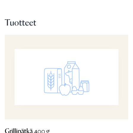
Tuotteet
Grillipätkä 400 g