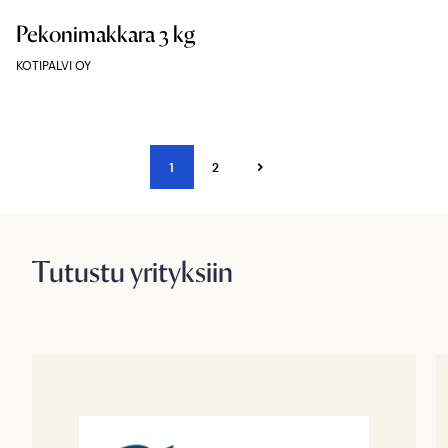
Pekonimakkara 3 kg
KOTIPALVI OY
1
2
Tutustu yrityksiin