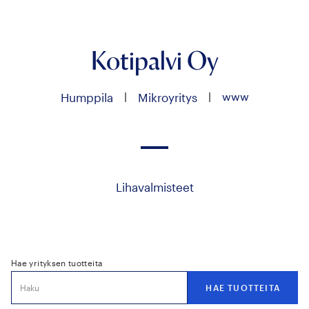
Kotipalvi Oy
|
|
www
Humppila
Mikroyritys
Lihavalmisteet
Hae yrityksen tuotteita