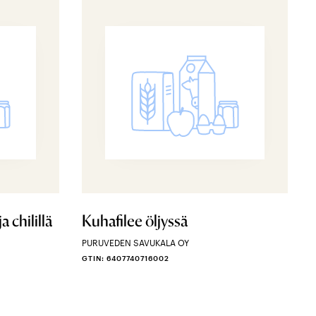
 chilillä
Kuhafilee öljyssä
PURUVEDEN SAVUKALA OY
GTIN: 6407740716002