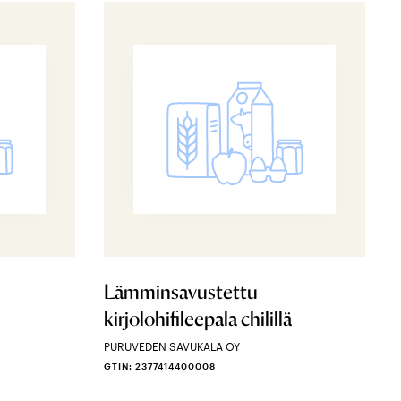
Lämminsavustettu
kirjolohifileepala chilillä
PURUVEDEN SAVUKALA OY
GTIN: 2377414400008