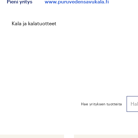
Pieni yritys
www.puruvedensavukala.fi
Kala ja kalatuotteet
Hae yrityksen tuotteita