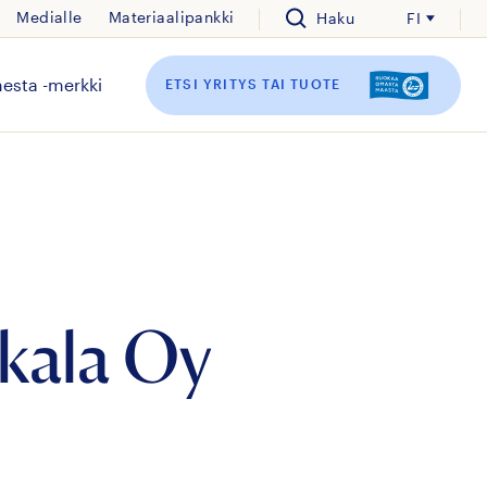
Medialle
Materiaalipankki
Haku
FI
esta -merkki
ETSI YRITYS TAI TUOTE
kala Oy