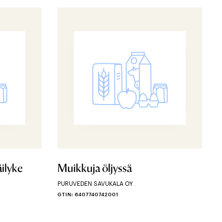
ilyke
Muikkuja öljyssä
PURUVEDEN SAVUKALA OY
GTIN: 6407740742001