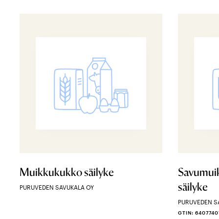
Muikkukukko säilyke
Savumuik
säilyke
PURUVEDEN SAVUKALA OY
PURUVEDEN S
GTIN: 640774