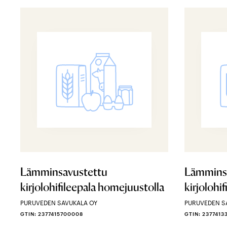
Lämminsavustettu
Lämmins
kirjolohifileepala homejuustolla
kirjolohif
PURUVEDEN SAVUKALA OY
PURUVEDEN S
GTIN: 2377415700008
GTIN: 237741