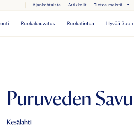
Ajankohtaista
Artikkelit
Tietoa meistä
enti
Ruokakasvatus
Ruokatietoa
Hyvää Suom
Puruveden Savu
Kesälahti