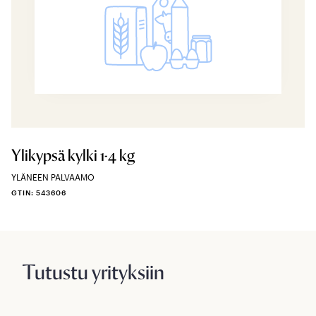
Ylikypsä kylki 1-4 kg
YLÄNEEN PALVAAMO
GTIN: 543606
Tutustu yrityksiin