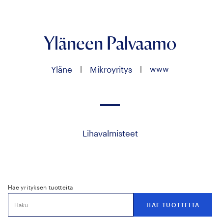
Yläneen Palvaamo
|
|
www
Yläne
Mikroyritys
Lihavalmisteet
Hae yrityksen tuotteita