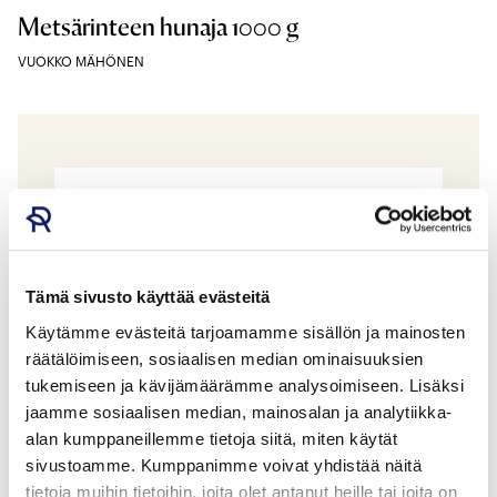
Metsärinteen hunaja 1000 g
VUOKKO MÄHÖNEN
Tämä sivusto käyttää evästeitä
Käytämme evästeitä tarjoamamme sisällön ja mainosten
räätälöimiseen, sosiaalisen median ominaisuuksien
tukemiseen ja kävijämäärämme analysoimiseen. Lisäksi
jaamme sosiaalisen median, mainosalan ja analytiikka-
alan kumppaneillemme tietoja siitä, miten käytät
sivustoamme. Kumppanimme voivat yhdistää näitä
Metsärinteen hunaja 200 g
tietoja muihin tietoihin, joita olet antanut heille tai joita on