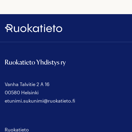
Ruokatieto
Ruokatieto Yhdistys ry
Vanha Talvitie 2 A 16
00580 Helsinki
etunimi.sukunimi@ruokatieto.fi
Ruokatieto