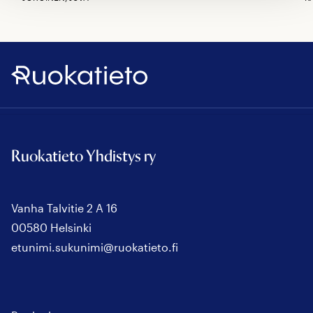
Ruokatieto
Ruokatieto Yhdistys ry
Vanha Talvitie 2 A 16
00580 Helsinki
etunimi.sukunimi@ruokatieto.fi