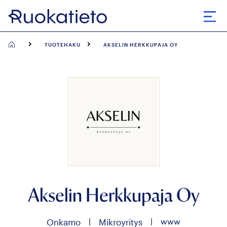
Siirry
suoraan
Avaa
sisältöön
TUOTEHAKU
AKSELIN HERKKUPAJA OY
Akselin Herkkupaja Oy
|
|
www
Onkamo
Mikroyritys