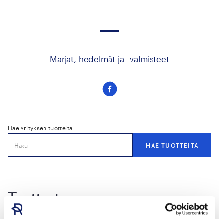
Marjat, hedelmät ja -valmisteet
Seuraa
meitä
facebook
Hae yrityksen tuotteita
Tuotteet