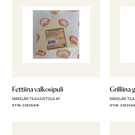
Fettiina valkosipuli
Grilliina 
MÄKELÄN TILAJUUSTOLA AY
MÄKELÄN TILA
GTIN: 23525418
GTIN: 235254