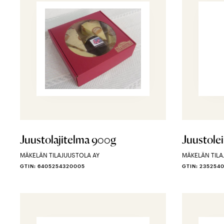
Juustolajitelma 900g
Juustole
MÄKELÄN TILAJUUSTOLA AY
MÄKELÄN TILA
GTIN: 6405254320005
GTIN: 2352540