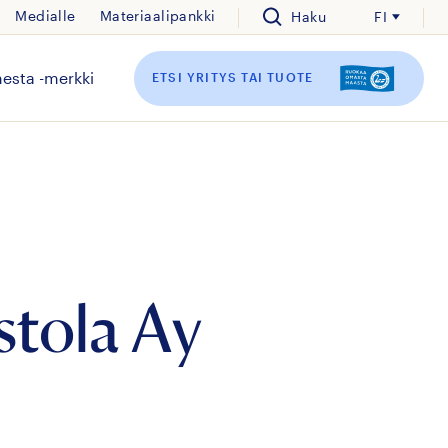
Medialle
Materiaalipankki
Haku
FI
esta -merkki
ETSI YRITYS TAI TUOTE
stola Ay