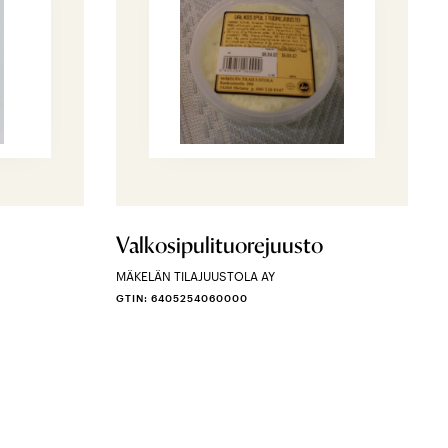
Valkosipulituorejuusto
MÄKELÄN TILAJUUSTOLA AY
GTIN: 6405254060000