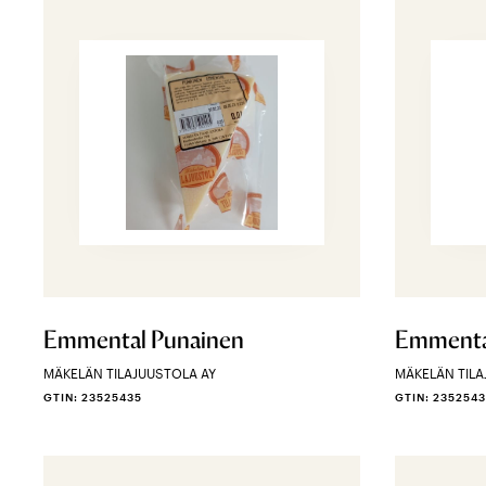
Emmental Punainen
Emmental
MÄKELÄN TILAJUUSTOLA AY
MÄKELÄN TILA
GTIN: 23525435
GTIN: 235254