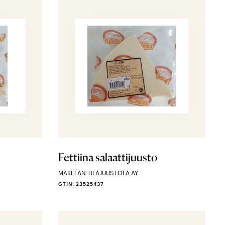
Fettiina salaattijuusto
MÄKELÄN TILAJUUSTOLA AY
GTIN: 23525437