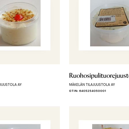
Ruohosipulituorejuus
JUUSTOLA AY
MÄKELÄN TILAJUUSTOLA AY
GTIN: 6405254050001