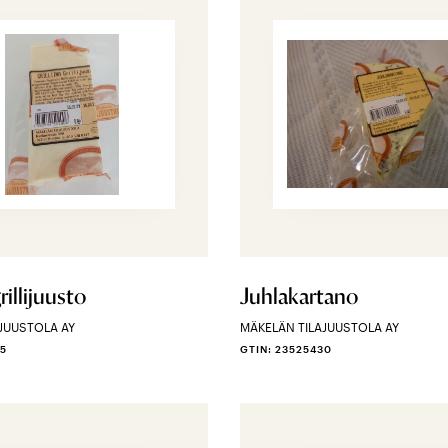
grillijuusto
Juhlakartano
JUUSTOLA AY
MÄKELÄN TILAJUUSTOLA AY
45
GTIN: 23525430