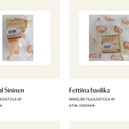
 Sininen
Fettiina basilika
JUUSTOLA AY
MÄKELÄN TILAJUUSTOLA AY
34
GTIN: 23525419