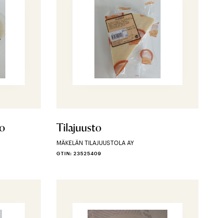
to
Tilajuusto
MÄKELÄN TILAJUUSTOLA AY
GTIN: 23525409