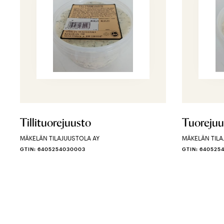
Tillituorejuusto
Tuorejuu
MÄKELÄN TILAJUUSTOLA AY
MÄKELÄN TILA
GTIN: 6405254030003
GTIN: 640525