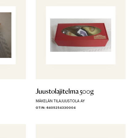
Juustolajitelma 500g
MÄKELÄN TILAJUUSTOLA AY
GTIN: 6405254330004