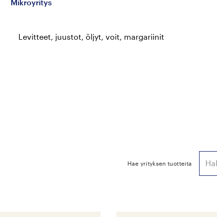
Mikroyritys
Levitteet, juustot, öljyt, voit, margariinit
Hae yrityksen tuotteita