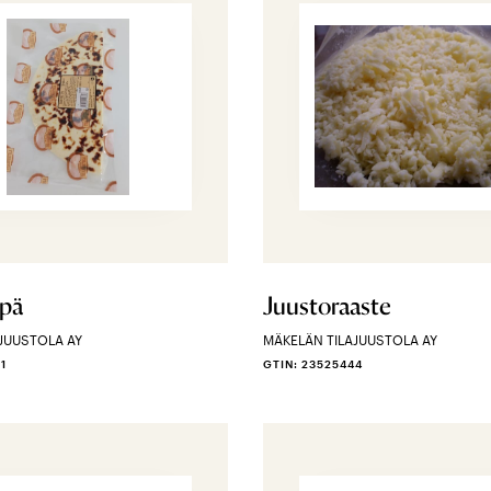
ipä
Juustoraaste
JUUSTOLA AY
MÄKELÄN TILAJUUSTOLA AY
1
GTIN: 23525444