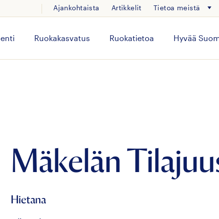
Ajankohtaista
Artikkelit
Tietoa meistä
enti
Ruokakasvatus
Ruokatietoa
Hyvää Suom
Mäkelän Tilajuu
Hietana