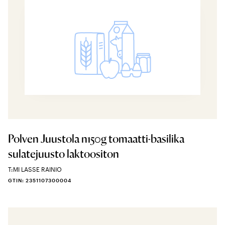
Polven Juustola n150g tomaatti-basilika
sulatejuusto laktoositon
T:MI LASSE RAINIO
GTIN: 2351107300004