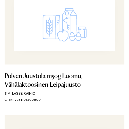
Polven Juustola n150g Luomu,
Vähälaktoosinen Leipäjuusto
T:MI LASSE RAINIO
GTIN: 2351101300000