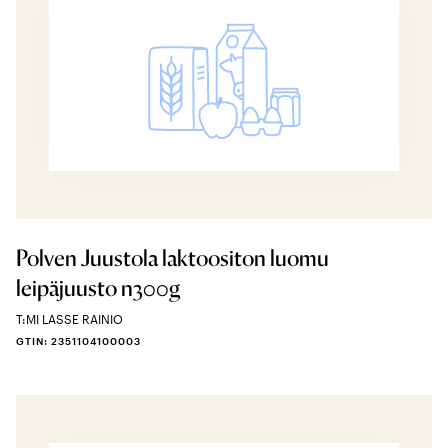
Polven Juustola laktoositon luomu
leipäjuusto n300g
T:MI LASSE RAINIO
GTIN: 2351104100003