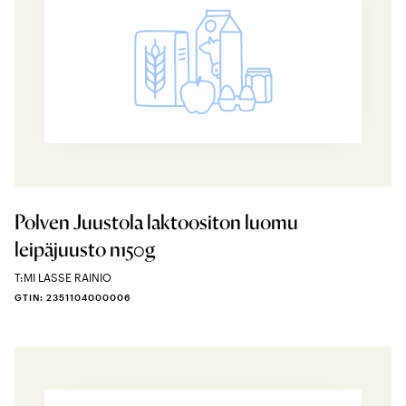
Polven Juustola laktoositon luomu
leipäjuusto n150g
T:MI LASSE RAINIO
GTIN: 2351104000006