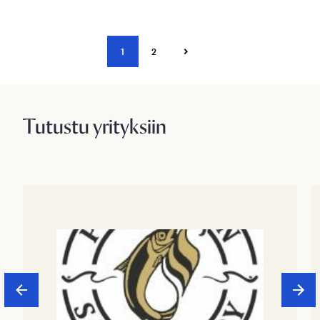
1
2
Tutustu yrityksiin