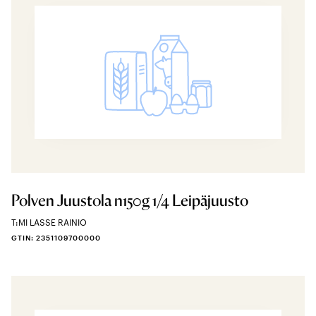
Polven Juustola n150g 1/4 Leipäjuusto
T:MI LASSE RAINIO
GTIN: 2351109700000