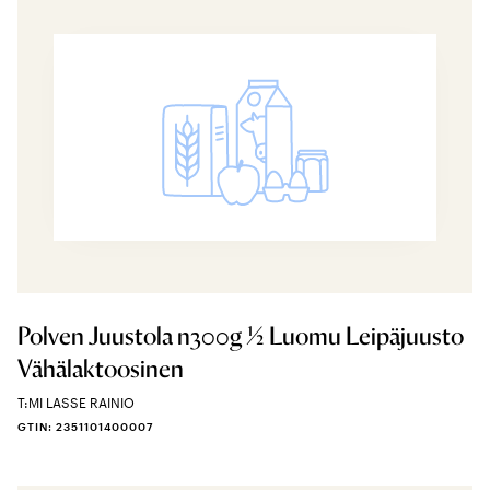
Polven Juustola n300g ½ Luomu Leipäjuusto
Vähälaktoosinen
T:MI LASSE RAINIO
GTIN: 2351101400007