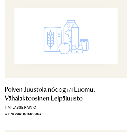
Polven Juustola n600g 1/1 Luomu,
Vähälaktoosinen Leipäjuusto
T:MI LASSE RAINIO
GTIN: 2351101500004