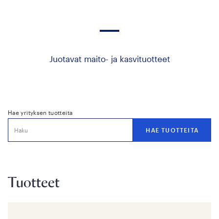
Juotavat maito- ja kasvituotteet
Hae yrityksen tuotteita
Tuotteet