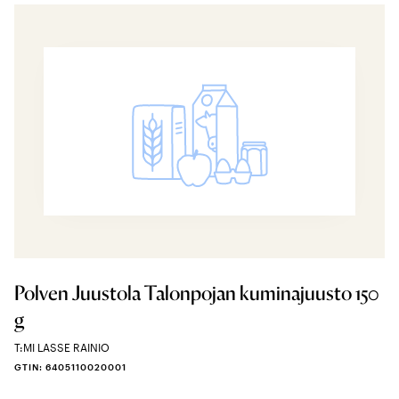
Polven Juustola Talonpojan kuminajuusto 150
g
T:MI LASSE RAINIO
GTIN: 6405110020001