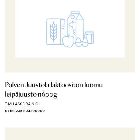
Polven Juustola laktoositon luomu
leipäjuusto n600g
T:MI LASSE RAINIO
GTIN: 2351104200000