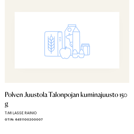
Polven Juustola Talonpojan kuminajuusto 150
g
T:MI LASSE RAINIO
GTIN: 6451100200007