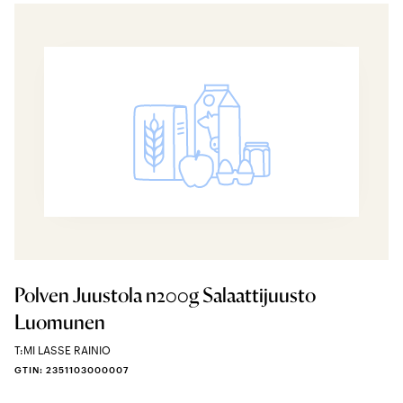
Polven Juustola n200g Salaattijuusto
Luomunen
T:MI LASSE RAINIO
GTIN: 2351103000007