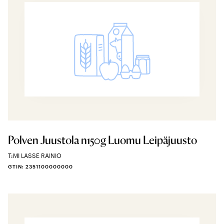
Polven Juustola n150g Luomu Leipäjuusto
T:MI LASSE RAINIO
GTIN: 2351100000000