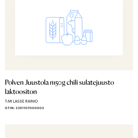
Polven Juustola n150g chili sulatejuusto
laktoositon
T:MI LASSE RAINIO
GTIN: 2351107000003