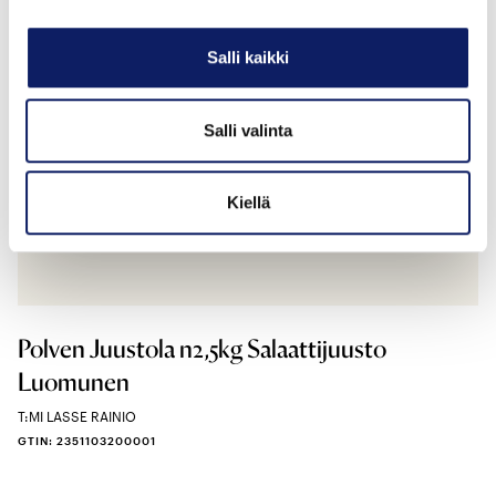
Salli kaikki
Salli valinta
Kiellä
Polven Juustola n2,5kg Salaattijuusto
Luomunen
T:MI LASSE RAINIO
GTIN: 2351103200001