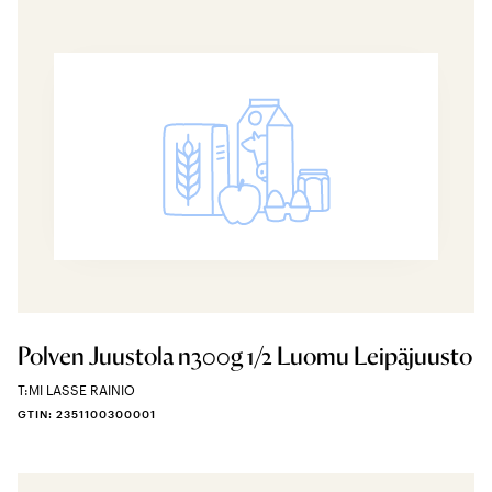
Polven Juustola n300g 1/2 Luomu Leipäjuusto
T:MI LASSE RAINIO
GTIN: 2351100300001