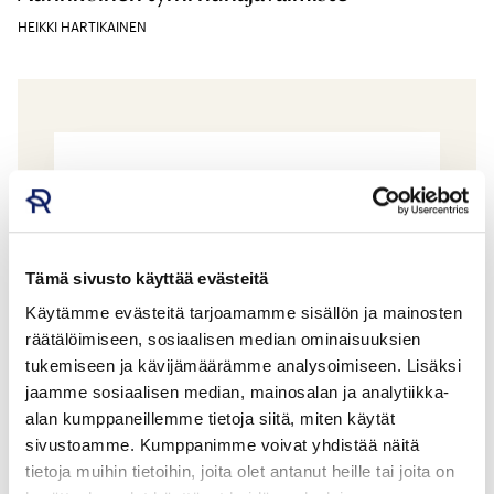
HEIKKI HARTIKAINEN
Tämä sivusto käyttää evästeitä
Käytämme evästeitä tarjoamamme sisällön ja mainosten
räätälöimiseen, sosiaalisen median ominaisuuksien
tukemiseen ja kävijämäärämme analysoimiseen. Lisäksi
jaamme sosiaalisen median, mainosalan ja analytiikka-
alan kumppaneillemme tietoja siitä, miten käytät
Keskikesän pehmeä hunaja
sivustoamme. Kumppanimme voivat yhdistää näitä
tietoja muihin tietoihin, joita olet antanut heille tai joita on
HEIKKI HARTIKAINEN