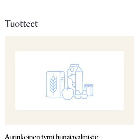
Tuotteet
Aurinkoinen tyrni hunajavalmiste