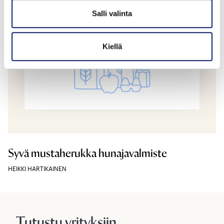
Salli valinta
Kiellä
Syvä mustaherukka hunajavalmiste
HEIKKI HARTIKAINEN
Tutustu yrityksiin