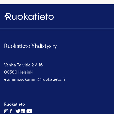
Ruokatieto
Ruokatieto Yhdistys ry
Vanha Talvitie 2 A 16
00580 Helsinki
etunimi.sukunimi@ruokatieto.fi
Ruokatieto
Seuraa
Seuraa
Seuraa
Seuraa
Seuraa