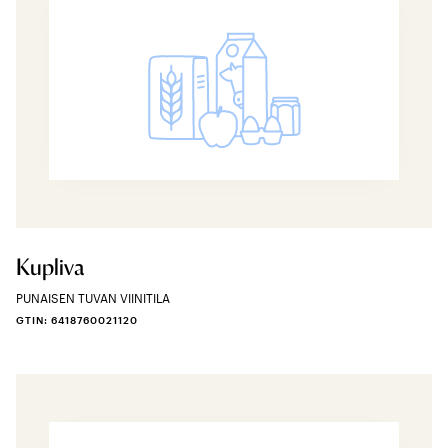
Kupliva
PUNAISEN TUVAN VIINITILA
GTIN: 6418760021120