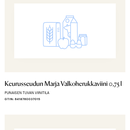
Keurusseudun Marja Valkoherukkaviini 0,75 l
PUNAISEN TUVAN VIINITILA
GTIN: 6418760037015