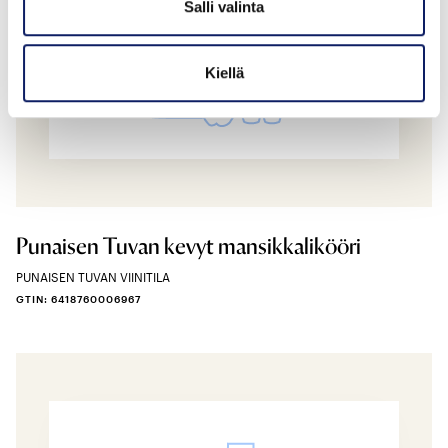
Salli valinta
Kiellä
Punaisen Tuvan kevyt mansikkalikööri
PUNAISEN TUVAN VIINITILA
GTIN: 6418760006967