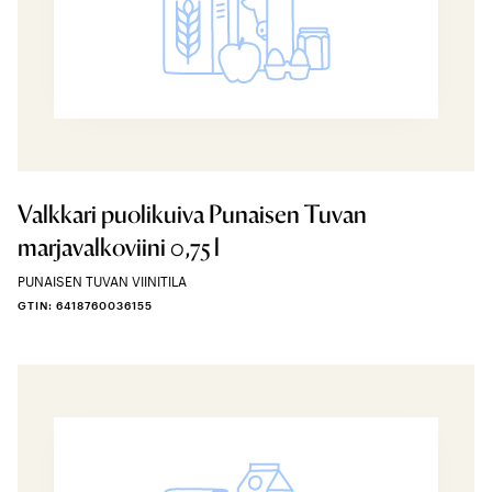
Valkkari puolikuiva Punaisen Tuvan
marjavalkoviini 0,75 l
PUNAISEN TUVAN VIINITILA
GTIN: 6418760036155