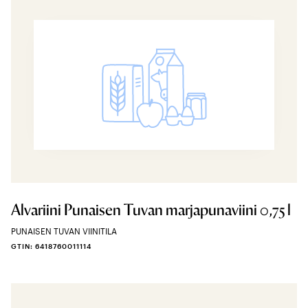
Alvariini Punaisen Tuvan marjapunaviini 0,75 l
PUNAISEN TUVAN VIINITILA
GTIN: 6418760011114