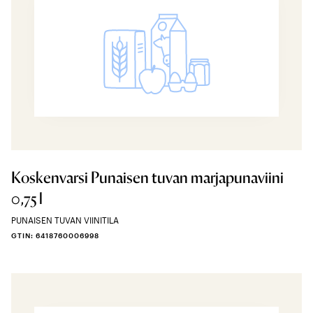
Koskenvarsi Punaisen tuvan marjapunaviini
0,75 l
PUNAISEN TUVAN VIINITILA
GTIN: 6418760006998