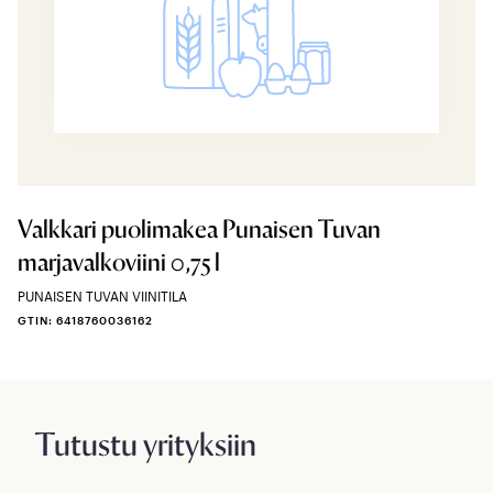
Valkkari puolimakea Punaisen Tuvan
marjavalkoviini 0,75 l
PUNAISEN TUVAN VIINITILA
GTIN: 6418760036162
Tutustu yrityksiin