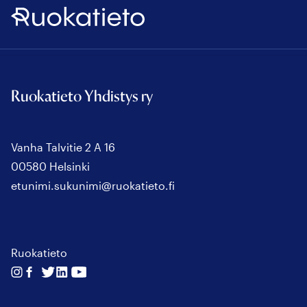
Ruokatieto
Ruokatieto Yhdistys ry
Vanha Talvitie 2 A 16
00580 Helsinki
etunimi.sukunimi@ruokatieto.fi
Ruokatieto
Seuraa
Seuraa
Seuraa
Seuraa
Seuraa
meitä
meitä
meitä
meitä
meitä