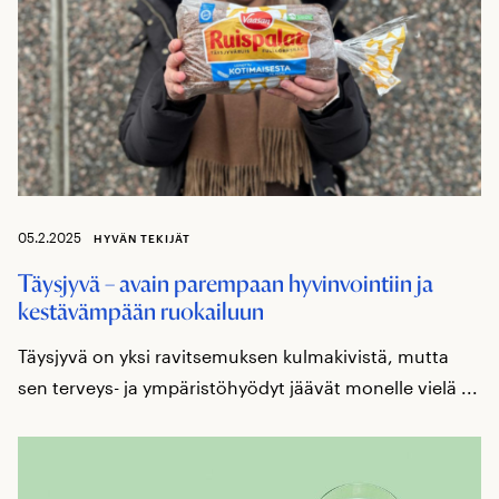
05.2.2025
HYVÄN TEKIJÄT
Täysjyvä – avain parempaan hyvinvointiin ja
kestävämpään ruokailuun
Täysjyvä on yksi ravitsemuksen kulmakivistä, mutta
sen terveys- ja ympäristöhyödyt jäävät monelle vielä ...