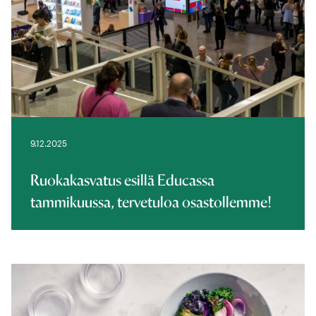
9.12.2025
Ruokakasvatus esillä Educassa
tammikuussa, tervetuloa osastollemme!