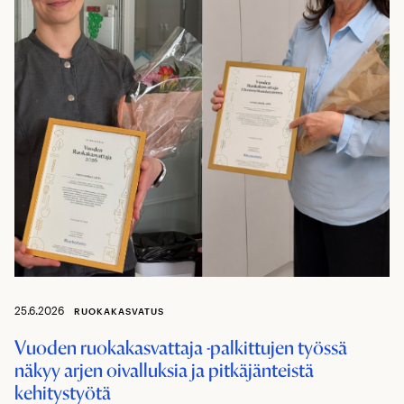
25.6.2026
RUOKAKASVATUS
Vuoden ruokakasvattaja -palkittujen työssä
näkyy arjen oivalluksia ja pitkäjänteistä
kehitystyötä