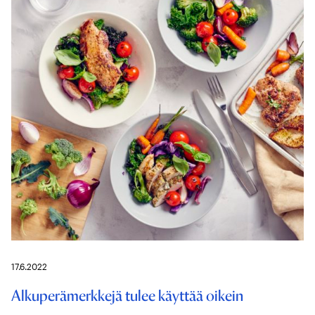
17.6.2022
Alkuperämerkkejä tulee käyttää oikein