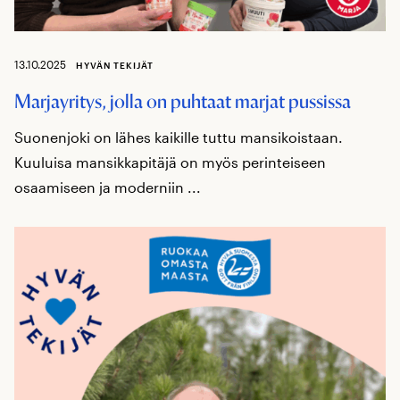
13.10.2025
HYVÄN TEKIJÄT
Marjayritys, jolla on puhtaat marjat pussissa
Suonenjoki on lähes kaikille tuttu mansikoistaan.
Kuuluisa mansikkapitäjä on myös perinteiseen
osaamiseen ja moderniin ...