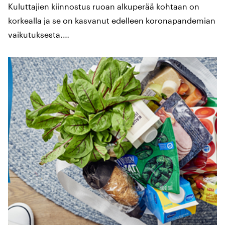
Kuluttajien kiinnostus ruoan alkuperää kohtaan on
korkealla ja se on kasvanut edelleen koronapandemian
vaikutuksesta.…