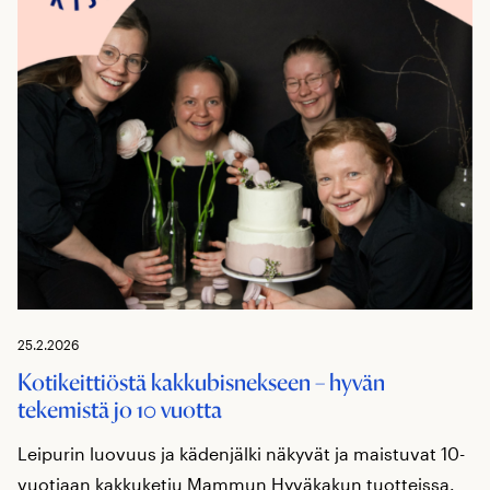
25.2.2026
Kotikeittiöstä kakkubisnekseen – hyvän
tekemistä jo 10 vuotta
Leipurin luovuus ja kädenjälki näkyvät ja maistuvat 10-
vuotiaan kakkuketju Mammun Hyväkakun tuotteissa.