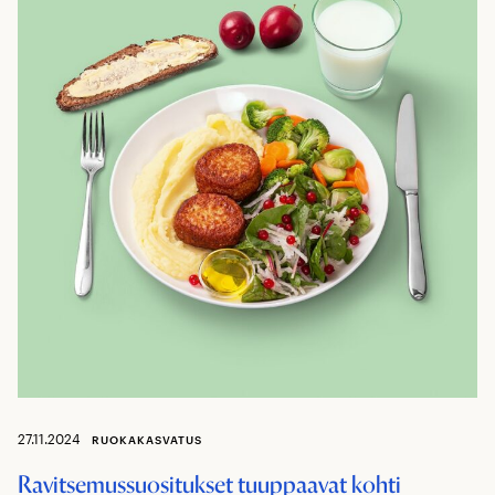
27.11.2024
RUOKAKASVATUS
Ravitsemussuositukset tuuppaavat kohti