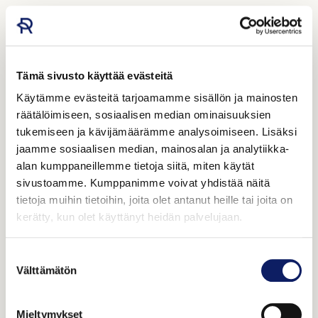
Tämä sivusto käyttää evästeitä
Käytämme evästeitä tarjoamamme sisällön ja mainosten
räätälöimiseen, sosiaalisen median ominaisuuksien
tukemiseen ja kävijämäärämme analysoimiseen. Lisäksi
jaamme sosiaalisen median, mainosalan ja analytiikka-
alan kumppaneillemme tietoja siitä, miten käytät
sivustoamme. Kumppanimme voivat yhdistää näitä
tietoja muihin tietoihin, joita olet antanut heille tai joita on
kerätty, kun olet käyttänyt heidän palvelujaan.
Suostumuksen
Välttämätön
valinta
Mieltymykset