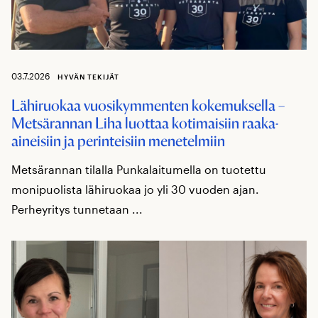
03.7.2026
HYVÄN TEKIJÄT
Lähiruokaa vuosikymmenten kokemuksella –
Metsärannan Liha luottaa kotimaisiin raaka-
aineisiin ja perinteisiin menetelmiin
Metsärannan tilalla Punkalaitumella on tuotettu
monipuolista lähiruokaa jo yli 30 vuoden ajan.
Perheyritys tunnetaan ...