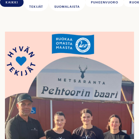
KAIKKI
PUHEENVUORO
RUOK
TEKIJÄT
SUOMALAISTA