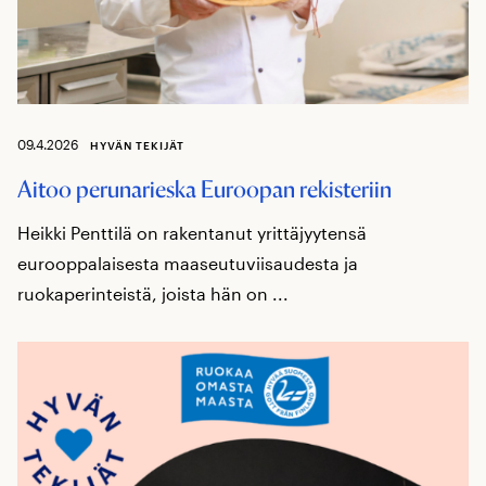
09.4.2026
HYVÄN TEKIJÄT
Aitoo perunarieska Euroopan rekisteriin
Heikki Penttilä on rakentanut yrittäjyytensä
eurooppalaisesta maaseutuviisaudesta ja
ruokaperinteistä, joista hän on ...