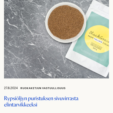
27.8.2024
RUOKAKETJUN VASTUULLISUUS
Rypsiöljyn puristuksen sivuvirrasta
elintarvikkeeksi