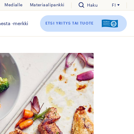
Medialle
Materiaalipankki
Haku
FI
esta -merkki
ETSI YRITYS TAI TUOTE