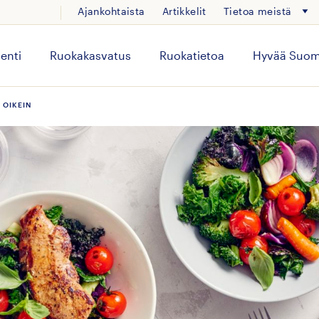
Ajankohtaista
Artikkelit
Tietoa meistä
enti
Ruokakasvatus
Ruokatietoa
Hyvää Suom
 OIKEIN