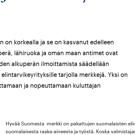
n on korkealla ja se on kasvanut edelleen
erä, lähiruoka ja oman maan antimet ovat
keiden alkuperän ilmoittamista säädellään
lintarvikeyrityksille tarjolla merkkejä. Yksi on
ttamaan ja nopeuttamaan kuluttajan
Hyvää Suomesta -merkki on pakattujen suomalaisten elin
suomalaisesta raaka-aineesta ja työstä. Koska valmistaja