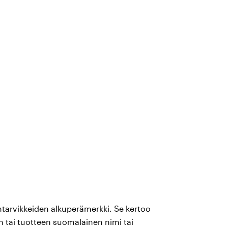
tarvikkeiden alkuperämerkki. Se kertoo
n tai tuotteen suomalainen nimi tai