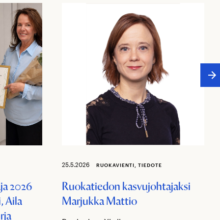
25.5.2026
RUOKAVIENTI, TIEDOTE
ja 2026
Ruokatiedon kasvujohtajaksi
 Aila
Marjukka Mattio
rja