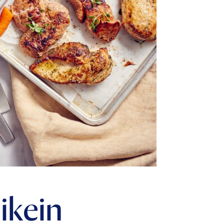
ikein