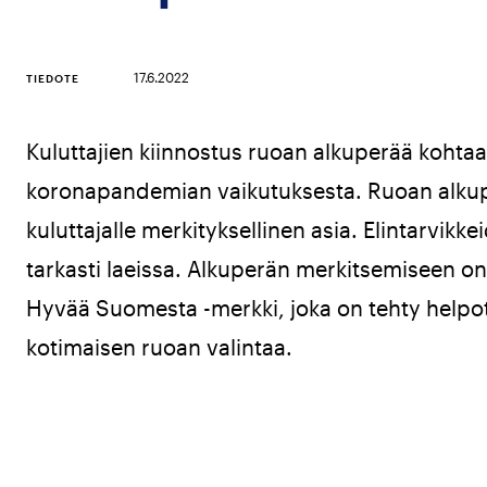
17.6.2022
TIEDOTE
Kuluttajien kiinnostus ruoan alkuperää kohtaa
koronapandemian vaikutuksesta. Ruoan alkup
kuluttajalle merkityksellinen asia. Elintarvik
tarkasti laeissa. Alkuperän merkitsemiseen on e
Hyvää Suomesta -merkki, joka on tehty helpo
kotimaisen ruoan valintaa.