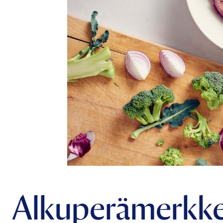
Alkuperämerkkej