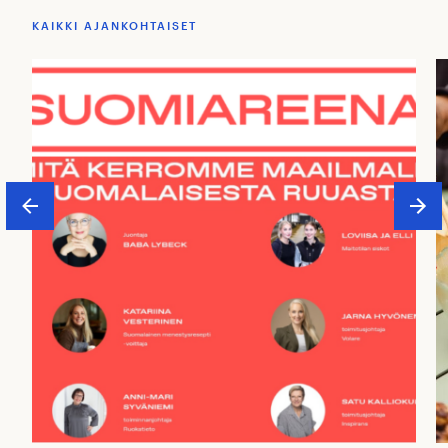
KAIKKI AJANKOHTAISET