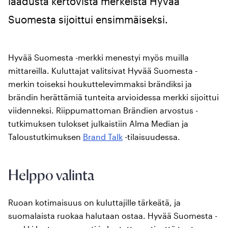
laadusta kertovista merkeistä Hyvää
Suomesta sijoittui ensimmäiseksi.
Hyvää Suomesta -merkki menestyi myös muilla
mittareilla. Kuluttajat valitsivat Hyvää Suomesta -
merkin toiseksi houkuttelevimmaksi brändiksi ja
brändin herättämiä tunteita arvioidessa merkki sijoittui
viidenneksi. Riippumattoman Brändien arvostus -
tutkimuksen tulokset julkaistiin Alma Median ja
Taloustutkimuksen
Brand Talk
-tilaisuudessa.
Helppo valinta
Ruoan kotimaisuus on kuluttajille tärkeätä, ja
suomalaista ruokaa halutaan ostaa. Hyvää Suomesta -