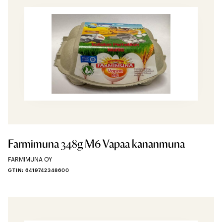
Farmimuna 348g M6 Vapaa kananmuna
FARMIMUNA OY
GTIN: 6419742348600