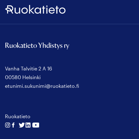
Ruokatieto
Ruokatieto Yhdistys ry
Vanha Talvitie 2 A 16
00580 Helsinki
etunimi.sukunimi@ruokatieto.fi
Ruokatieto
Seuraa
Seuraa
Seuraa
Seuraa
Seuraa
meitä
meitä
meitä
meitä
meitä