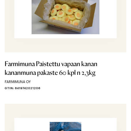
Farmimuna Paistettu vapaan kanan
kananmuna pakaste 60 kpl n 2,3kg
FARMIMUNA OY
GTIN: 6419742021206