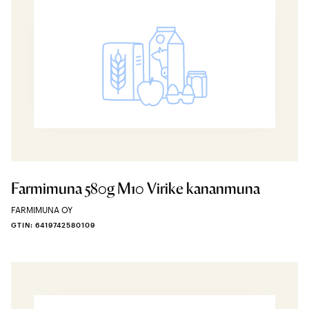
Farmimuna 580g M10 Virike kananmuna
FARMIMUNA OY
GTIN: 6419742580109