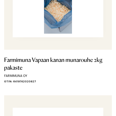
Farmimuna Vapaan kanan munarouhe 2kg
pakaste
FARMIMUNA OY
GTIN: 6419742020827