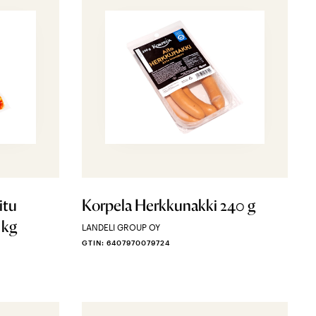
itu
Korpela Herkkunakki 240 g
 kg
LANDELI GROUP OY
GTIN: 6407970079724