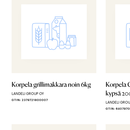
Korpela grillimakkara noin 6kg
Korpela G
kypsä 20
LANDELI GROUP OY
GTIN: 2379721800007
LANDELI GROU
GTIN: 640797