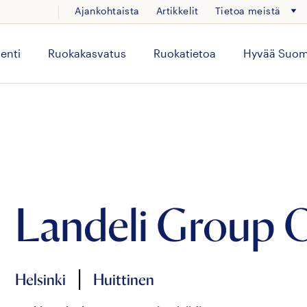
Ajankohtaista
Artikkelit
Tietoa meistä
enti
Ruokakasvatus
Ruokatietoa
Hyvää Suom
Landeli Group 
|
Helsinki
Huittinen