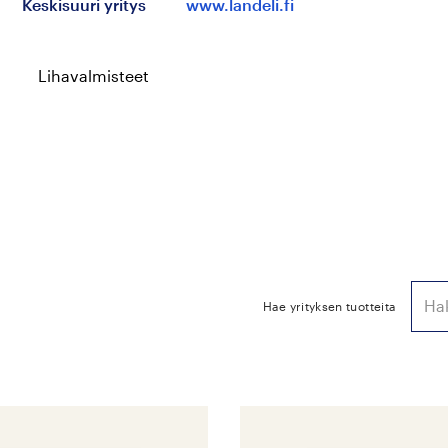
Keskisuuri yritys
www.landeli.fi
Lihavalmisteet
Hae yrityksen tuotteita