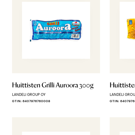
Huittisten Grilli Auroora 300g
Huittiste
LANDELI GROUP OY
LANDELI GROU
GTIN: 6407976760008
GTIN: 640797