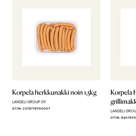
Korpela herkkunakki noin 1,5kg
Korpela 
grillimak
LANDELI GROUP OY
GTIN: 2379779700007
LANDELI GROU
GTIN: 640797