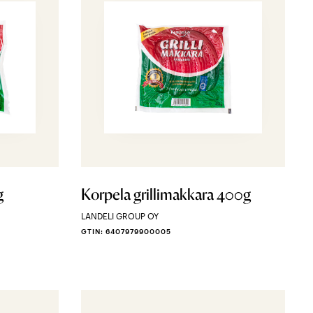
g
Korpela grillimakkara 400g
LANDELI GROUP OY
GTIN: 6407979900005