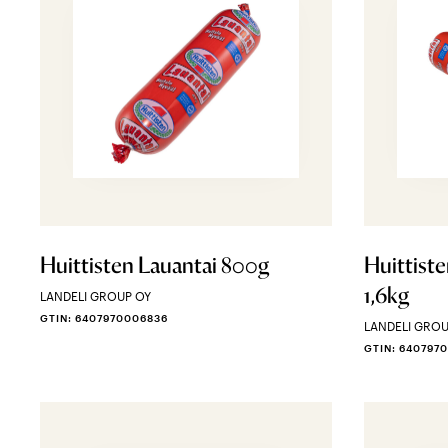
Huittisten Lauantai 800g
Huittist
1,6kg
LANDELI GROUP OY
GTIN: 6407970006836
LANDELI GROU
GTIN: 640797