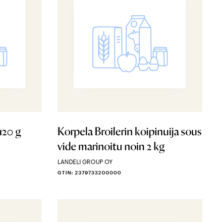
 120 g
Korpela Broilerin koipinuija sous
vide marinoitu noin 2 kg
LANDELI GROUP OY
GTIN: 2379733200000