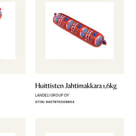
Huittisten Jahtimakkara 1,6kg
LANDELI GROUP OY
GTIN: 6407970006904