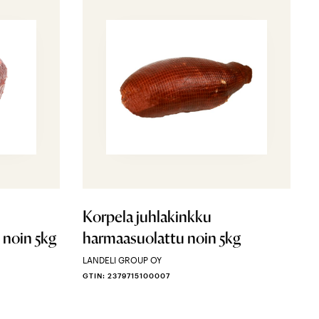
Korpela juhlakinkku
 noin 5kg
harmaasuolattu noin 5kg
LANDELI GROUP OY
GTIN: 2379715100007