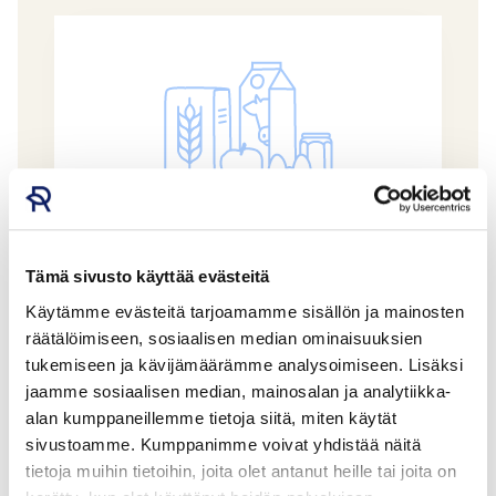
Tämä sivusto käyttää evästeitä
Käytämme evästeitä tarjoamamme sisällön ja mainosten
Lanttusose 1 kg
räätälöimiseen, sosiaalisen median ominaisuuksien
DOMRETOR OY
tukemiseen ja kävijämäärämme analysoimiseen. Lisäksi
GTIN: 6418248002405
jaamme sosiaalisen median, mainosalan ja analytiikka-
alan kumppaneillemme tietoja siitä, miten käytät
sivustoamme. Kumppanimme voivat yhdistää näitä
tietoja muihin tietoihin, joita olet antanut heille tai joita on