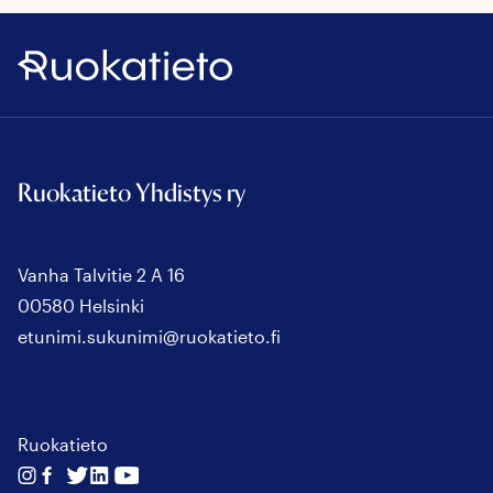
Ruokatieto
Ruokatieto Yhdistys ry
Vanha Talvitie 2 A 16
00580 Helsinki
etunimi.sukunimi@ruokatieto.fi
Ruokatieto
Seuraa
Seuraa
Seuraa
Seuraa
Seuraa