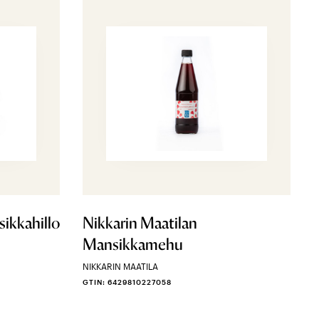
ikkahillo
Nikkarin Maatilan
Mansikkamehu
NIKKARIN MAATILA
GTIN: 6429810227058