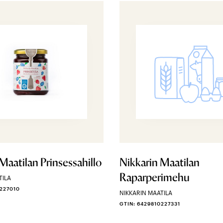
Maatilan Prinsessahillo
Nikkarin Maatilan
Raparperimehu
TILA
0227010
NIKKARIN MAATILA
GTIN: 6429810227331