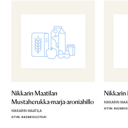
Nikkarin Maatilan
Nikkarin 
Mustaherukka-marja-aroniahillo
NIKKARIN MAA
GTIN: 642981
NIKKARIN MAATILA
GTIN: 6429810227041