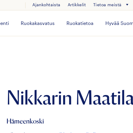
Ajankohtaista
Artikkelit
Tietoa meistä
enti
Ruokakasvatus
Ruokatietoa
Hyvää Suom
Nikkarin Maatil
Hämeenkoski