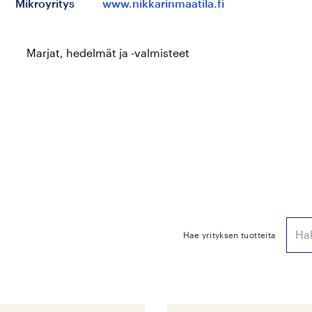
Mikroyritys
www.nikkarinmaatila.fi
Marjat, hedelmät ja -valmisteet
Hae yrityksen tuotteita