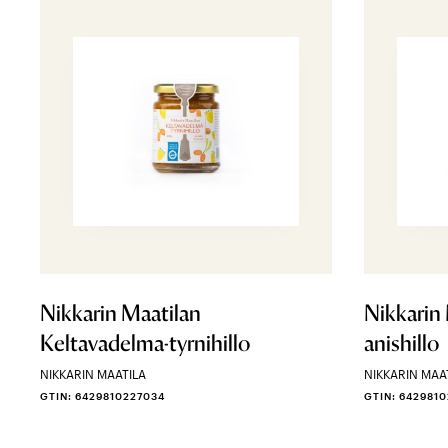
Nikkarin Maatilan
Nikkarin
Keltavadelma-tyrnihillo
anishillo
NIKKARIN MAATILA
NIKKARIN MAA
GTIN: 6429810227034
GTIN: 642981