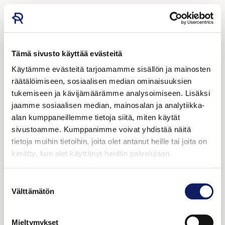
Tämä sivusto käyttää evästeitä
Käytämme evästeitä tarjoamamme sisällön ja mainosten
räätälöimiseen, sosiaalisen median ominaisuuksien
tukemiseen ja kävijämäärämme analysoimiseen. Lisäksi
jaamme sosiaalisen median, mainosalan ja analytiikka-
alan kumppaneillemme tietoja siitä, miten käytät
sivustoamme. Kumppanimme voivat yhdistää näitä
tietoja muihin tietoihin, joita olet antanut heille tai joita on
kerätty, kun olet käyttänyt heidän palvelujaan.
Suostumuksen
Välttämätön
valinta
Mieltymykset