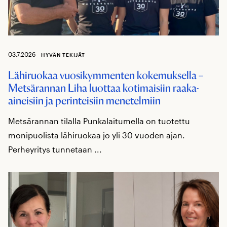
03.7.2026
HYVÄN TEKIJÄT
Lähiruokaa vuosikymmenten kokemuksella –
Metsärannan Liha luottaa kotimaisiin raaka-
aineisiin ja perinteisiin menetelmiin
Metsärannan tilalla Punkalaitumella on tuotettu
monipuolista lähiruokaa jo yli 30 vuoden ajan.
Perheyritys tunnetaan ...