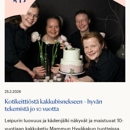
25.2.2026
Kotikeittiöstä kakkubisnekseen – hyvän
tekemistä jo 10 vuotta
Leipurin luovuus ja kädenjälki näkyvät ja maistuvat 10-
vuotiaan kakkuketju Mammun Hyväkakun tuotteissa.