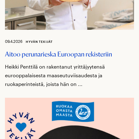
09.4.2026
HYVÄN TEKIJÄT
Aitoo perunarieska Euroopan rekisteriin
Heikki Penttilä on rakentanut yrittäjyytensä
eurooppalaisesta maaseutuviisaudesta ja
ruokaperinteistä, joista hän on ...