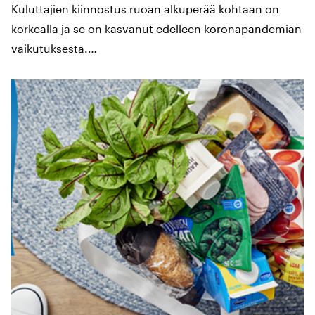
Kuluttajien kiinnostus ruoan alkuperää kohtaan on
korkealla ja se on kasvanut edelleen koronapandemian
vaikutuksesta.…