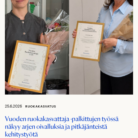
25.6.2026
RUOKAKASVATUS
Vuoden ruokakasvattaja -palkittujen työssä
näkyy arjen oivalluksia ja pitkäjänteistä
kehitystyötä