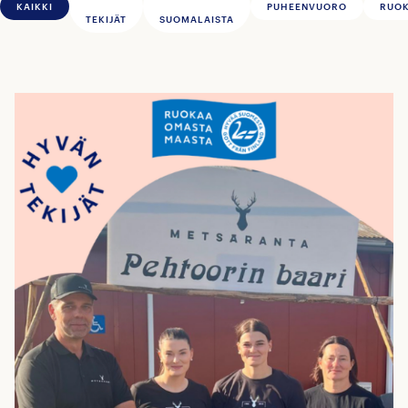
KAIKKI
PUHEENVUORO
RUOK
TEKIJÄT
SUOMALAISTA