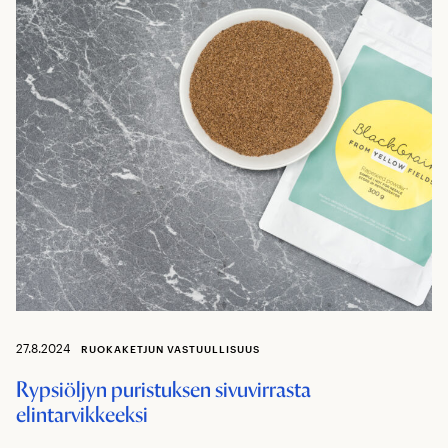
27.8.2024
RUOKAKETJUN VASTUULLISUUS
Rypsiöljyn puristuksen sivuvirrasta
elintarvikkeeksi