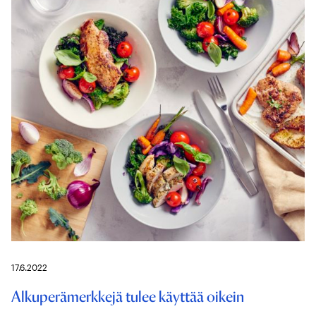
17.6.2022
Alkuperämerkkejä tulee käyttää oikein