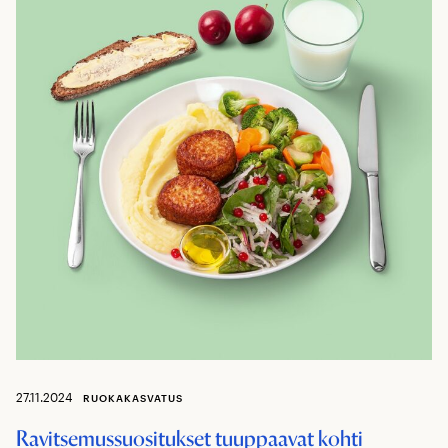
27.11.2024
RUOKAKASVATUS
Ravitsemussuositukset tuuppaavat kohti