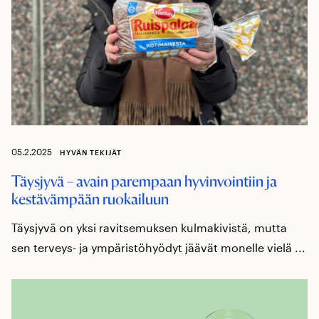
05.2.2025
HYVÄN TEKIJÄT
Täysjyvä – avain parempaan hyvinvointiin ja
kestävämpään ruokailuun
Täysjyvä on yksi ravitsemuksen kulmakivistä, mutta
sen terveys- ja ympäristöhyödyt jäävät monelle vielä ...