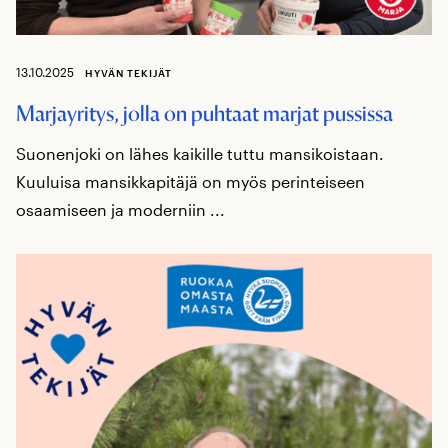
13.10.2025
HYVÄN TEKIJÄT
Marjayritys, jolla on puhtaat marjat pussissa
Suonenjoki on lähes kaikille tuttu mansikoistaan.
Kuuluisa mansikkapitäjä on myös perinteiseen
osaamiseen ja moderniin ...