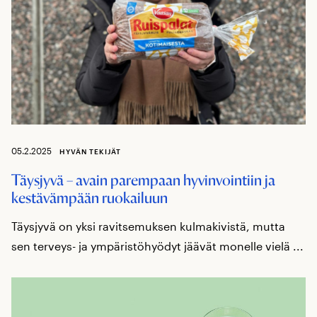
05.2.2025
HYVÄN TEKIJÄT
Täysjyvä – avain parempaan hyvinvointiin ja
kestävämpään ruokailuun
Täysjyvä on yksi ravitsemuksen kulmakivistä, mutta
sen terveys- ja ympäristöhyödyt jäävät monelle vielä ...