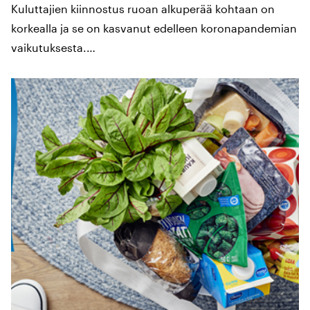
Kuluttajien kiinnostus ruoan alkuperää kohtaan on
korkealla ja se on kasvanut edelleen koronapandemian
vaikutuksesta.…