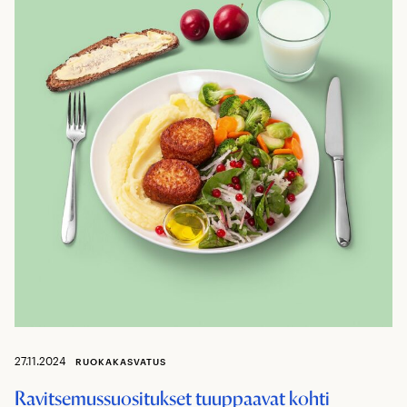
27.11.2024
RUOKAKASVATUS
Ravitsemussuositukset tuuppaavat kohti