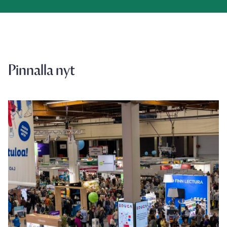
Pinnalla nyt