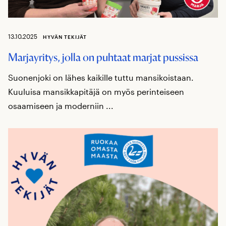
13.10.2025
HYVÄN TEKIJÄT
Marjayritys, jolla on puhtaat marjat pussissa
Suonenjoki on lähes kaikille tuttu mansikoistaan.
Kuuluisa mansikkapitäjä on myös perinteiseen
osaamiseen ja moderniin ...