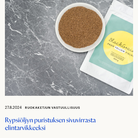
27.8.2024
RUOKAKETJUN VASTUULLISUUS
Rypsiöljyn puristuksen sivuvirrasta
elintarvikkeeksi