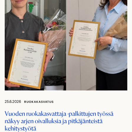
25.6.2026
RUOKAKASVATUS
Vuoden ruokakasvattaja -palkittujen työssä
näkyy arjen oivalluksia ja pitkäjänteistä
kehitystyötä