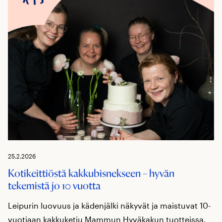
25.2.2026
Kotikeittiöstä kakkubisnekseen – hyvän
tekemistä jo 10 vuotta
Leipurin luovuus ja kädenjälki näkyvät ja maistuvat 10-
vuotiaan kakkuketju Mammun Hyväkakun tuotteissa.