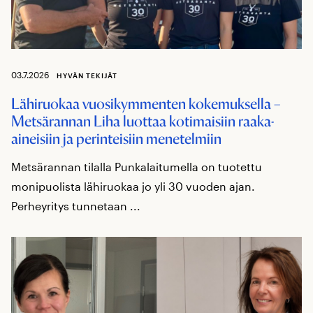
03.7.2026
HYVÄN TEKIJÄT
Lähiruokaa vuosikymmenten kokemuksella –
Metsärannan Liha luottaa kotimaisiin raaka-
aineisiin ja perinteisiin menetelmiin
Metsärannan tilalla Punkalaitumella on tuotettu
monipuolista lähiruokaa jo yli 30 vuoden ajan.
Perheyritys tunnetaan ...