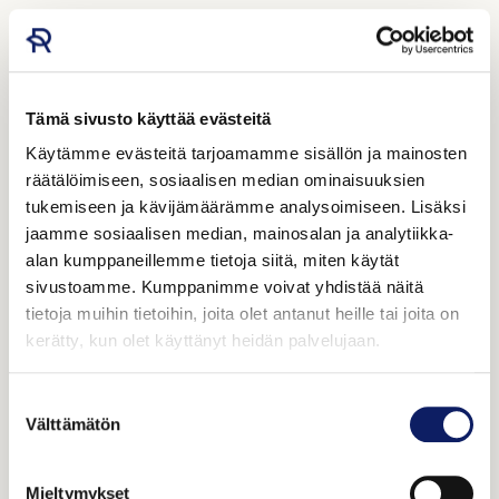
Tämä sivusto käyttää evästeitä
Käytämme evästeitä tarjoamamme sisällön ja mainosten
räätälöimiseen, sosiaalisen median ominaisuuksien
tukemiseen ja kävijämäärämme analysoimiseen. Lisäksi
jaamme sosiaalisen median, mainosalan ja analytiikka-
alan kumppaneillemme tietoja siitä, miten käytät
sivustoamme. Kumppanimme voivat yhdistää näitä
tietoja muihin tietoihin, joita olet antanut heille tai joita on
kerätty, kun olet käyttänyt heidän palvelujaan.
Suostumuksen
Välttämätön
valinta
Mieltymykset