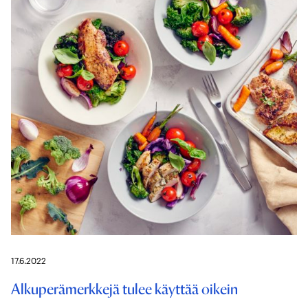
17.6.2022
Alkuperämerkkejä tulee käyttää oikein