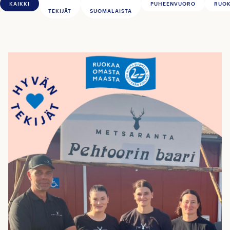
KAIKKI
PUHEENVUORO
RUOK
TEKIJÄT
SUOMALAISTA