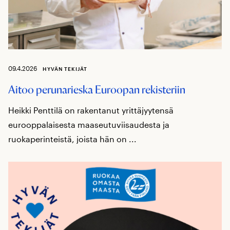
09.4.2026
HYVÄN TEKIJÄT
Aitoo perunarieska Euroopan rekisteriin
Heikki Penttilä on rakentanut yrittäjyytensä
eurooppalaisesta maaseutuviisaudesta ja
ruokaperinteistä, joista hän on ...