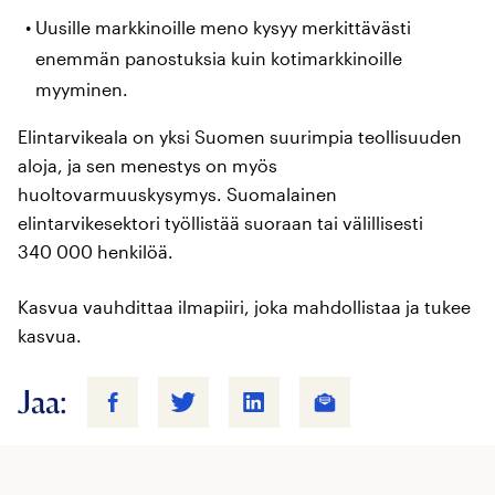
Uusille markkinoille meno kysyy merkittävästi
enemmän panostuksia kuin kotimarkkinoille
myyminen.
Elintarvikeala on yksi Suomen suurimpia teollisuuden
aloja, ja sen menestys on myös
huoltovarmuuskysymys. Suomalainen
elintarvikesektori työllistää suoraan tai välillisesti
340 000 henkilöä.
Kasvua vauhdittaa ilmapiiri, joka mahdollistaa ja tukee
kasvua.
Jaa: