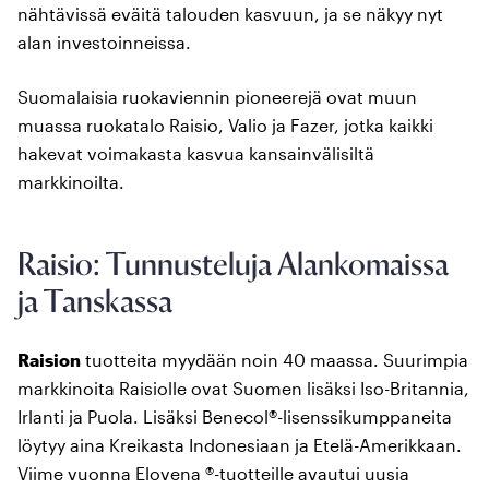
nähtävissä eväitä talouden kasvuun, ja se näkyy nyt
alan investoinneissa.
Suomalaisia ruokaviennin pioneerejä ovat muun
muassa ruokatalo Raisio, Valio ja Fazer, jotka kaikki
hakevat voimakasta kasvua kansainvälisiltä
markkinoilta.
Raisio: Tunnusteluja Alankomaissa
ja Tanskassa
Raision
tuotteita myydään noin 40 maassa. Suurimpia
markkinoita Raisiolle ovat Suomen lisäksi Iso-Britannia,
Irlanti ja Puola. Lisäksi Benecol®-lisenssikumppaneita
löytyy aina Kreikasta Indonesiaan ja Etelä-Amerikkaan.
Viime vuonna Elovena ®-tuotteille avautui uusia