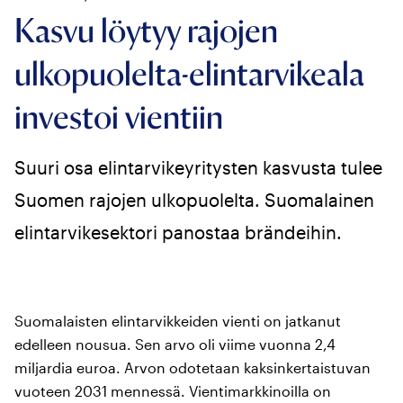
Kasvu löytyy rajojen
ulkopuolelta-elintarvikeala
investoi vientiin
Suuri osa elintarvikeyritysten kasvusta tulee
Suomen rajojen ulkopuolelta. Suomalainen
elintarvikesektori panostaa brändeihin.
Suomalaisten elintarvikkeiden vienti on jatkanut
edelleen nousua. Sen arvo oli viime vuonna 2,4
miljardia euroa. Arvon odotetaan kaksinkertaistuvan
vuoteen 2031 mennessä. Vientimarkkinoilla on