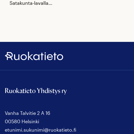
Satakunta-lavalla…
Ruokatieto
Ruokatieto Yhdistys ry
Vanha Talvitie 2 A 16
00580 Helsinki
etunimi.sukunimi@ruokatieto.fi