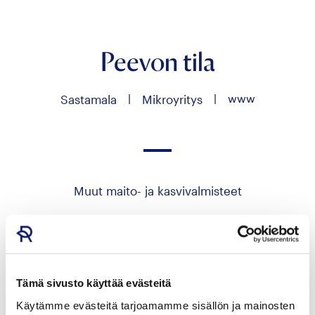
Peevon tila
|
|
www
Sastamala
Mikroyritys
Muut maito- ja kasvivalmisteet
Seuraa
meitä
facebook
Tämä sivusto käyttää evästeitä
Hae yrityksen tuotteita
Käytämme evästeitä tarjoamamme sisällön ja mainosten