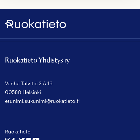
Ruokatieto
Ruokatieto Yhdistys ry
Vanha Talvitie 2 A 16
00580 Helsinki
etunimi.sukunimi@ruokatieto.fi
Ruokatieto