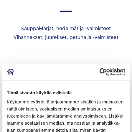
Kauppa
Marjat, hedelmät ja -valmisteet
Vihannekset, juurekset, peruna ja -valmisteet
Hae yrityksen tuotteita
Tämä sivusto käyttää evästeitä
Käytämme evästeitä tarjoamamme sisällön ja mainosten
Tuotteet
räätälöimiseen, sosiaalisen median ominaisuuksien
tukemiseen ja kävijämäärämme analysoimiseen. Lisäksi
jaamme sosiaalisen median, mainosalan ja analytiikka-
alan kumppaneillemme tietoja siitä, miten käytät