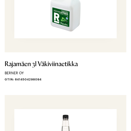
Rajamäen 3l Väkiviinaetikka
BERNER OY
GTIN: 6414504298094