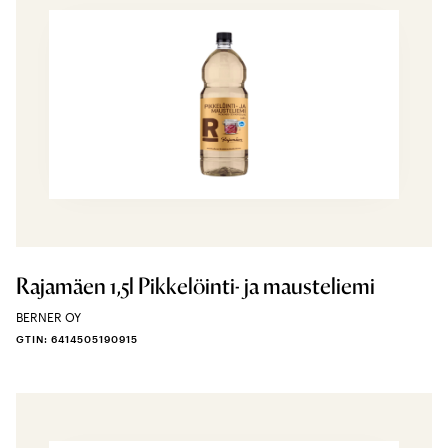
Rajamäen 1,5l Pikkelöinti- ja mausteliemi
BERNER OY
GTIN: 6414505190915