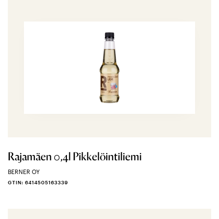
Rajamäen 0,4l Pikkelöintiliemi
BERNER OY
GTIN: 6414505163339