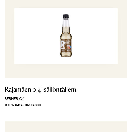
Rajamäen 0,4l säilöntäliemi
BERNER OY
GTIN: 6414505164336