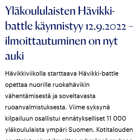
Yläkoululaisten Hävikki-
battle käynnistyy 12.9.2022 –
ilmoittautuminen on nyt
auki
Hävikkiviikolla starttaava Hävikki-battle
opettaa nuorille ruokahävikin
vähentämisestä ja soveltavasta
ruoanvalmistuksesta. Viime syksynä
kilpailuun osallistui ennätykselliset 11 000
yläkoululaista ympäri Suomen. Kotitalouden