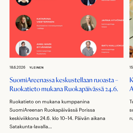
18.6.2026
15
YLEINEN
SuomiAreenassa keskustellaan ruoasta –
K
Ruokatieto mukana Ruokapäivässä 24.6.
A
Ruokatieto on mukana kumppanina
T
SuomiAreenan Ruokapäivässä Porissa
s
keskiviikkona 24.6. klo 10–14. Päivän aikana
r
Satakunta-lavalla…