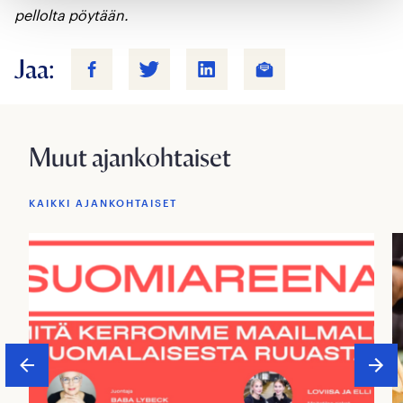
pellolta pöytään.
Jaa:
Muut ajankohtaiset
KAIKKI AJANKOHTAISET