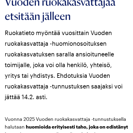
Vuoden ruokakasvattajaa
etsitään jälleen
Ruokatieto myöntää vuosittain Vuoden
ruokakasvattaja -huomionosoituksen
ruokakasvatuksen saralla ansioituneelle
toimijalle, joka voi olla henkilö, yhteisö,
yritys tai yhdistys. Ehdotuksia Vuoden
ruokakasvattaja -tunnustuksen saajaksi voi
jättää 14.2. asti.
Vuonna 2025 Vuoden ruokakasvattaja -tunnustuksella
halutaan
huomioida erityisesti taho, joka on edistänyt