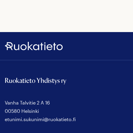
Ruokatieto
Ruokatieto Yhdistys ry
Vanha Talvitie 2 A 16
00580 Helsinki
etunimi.sukunimi@ruokatieto.fi