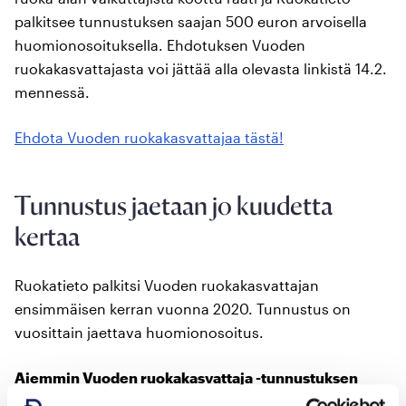
palkitsee tunnustuksen saajan 500 euron arvoisella
huomionosoituksella. Ehdotuksen Vuoden
ruokakasvattajasta voi jättää alla olevasta linkistä 14.2.
mennessä.
Ehdota Vuoden ruokakasvattajaa tästä!
Tunnustus jaetaan jo kuudetta
kertaa
Ruokatieto palkitsi Vuoden ruokakasvattajan
ensimmäisen kerran vuonna 2020. Tunnustus on
vuosittain jaettava huomionosoitus.
Aiemmin Vuoden ruokakasvattaja -tunnustuksen
saaneet: