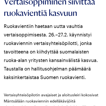
Vertaisoppiminen siivittää
ruokavientiä kasvuun
Ruokavientiin haetaan uutta vauhtia
vertaisoppimisesta. 26.–27.2. käynnistyi
ruokaviennin vertaisyhteisöpilotti, jonka
tavoitteena on kiihdyttää suomalaisten
ruoka-alan yritysten kansainvälistä kasvua.
Taustalla on hallitusohjelman päämäärä
kaksinkertaistaa Suomen ruokavienti.
Vertaisyhteisöpilotin avajaiset ja aloitusleiri kokosivat
Mäntsälään ruokaviennin edelläkävijöitä