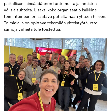
paikallisen lainsäädännön tuntemusta ja ihmisten
välisiä suhteita. Lisäksi koko organisaatio kaikkine
toimintoineen on saatava puhaltamaan yhteen hiileen.
Toimialalla on opittava tekemään yhteistyötä, ettei
samoja virheitä tule toistettua.