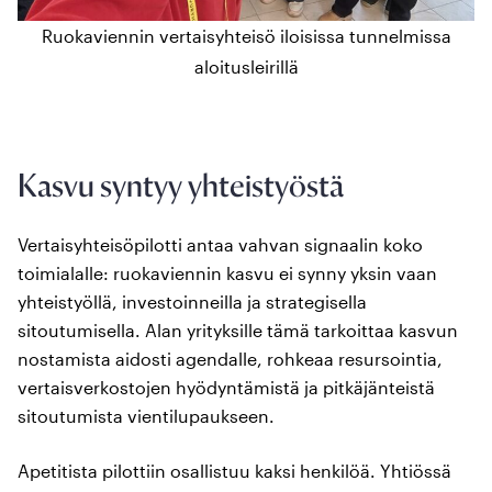
Ruokaviennin vertaisyhteisö iloisissa tunnelmissa
aloitusleirillä
Kasvu syntyy yhteistyöstä
Vertaisyhteisöpilotti antaa vahvan signaalin koko
toimialalle: ruokaviennin kasvu ei synny yksin vaan
yhteistyöllä, investoinneilla ja strategisella
sitoutumisella. Alan yrityksille tämä tarkoittaa kasvun
nostamista aidosti agendalle, rohkeaa resursointia,
vertaisverkostojen hyödyntämistä ja pitkäjänteistä
sitoutumista vientilupaukseen.
Apetitista pilottiin osallistuu kaksi henkilöä. Yhtiössä