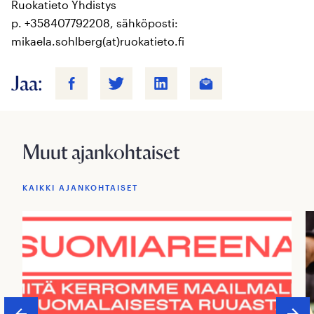
Ruokatieto Yhdistys
p. +358407792208, sähköposti:
mikaela.sohlberg(at)ruokatieto.fi
Jaa:
Muut ajankohtaiset
KAIKKI AJANKOHTAISET