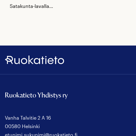
Satakunta-lavalla…
Ruokatieto
Ruokatieto Yhdistys ry
Vanha Talvitie 2 A 16
00580 Helsinki
etunimi.sukunimi@ruokatieto.fi