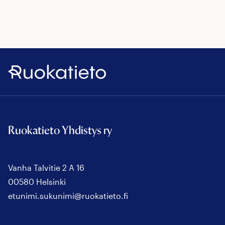
Ruokatieto
Ruokatieto Yhdistys ry
Vanha Talvitie 2 A 16
00580 Helsinki
etunimi.sukunimi@ruokatieto.fi