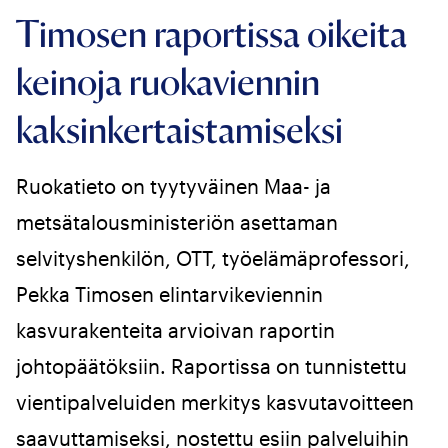
Timosen raportissa oikeita
keinoja ruokaviennin
kaksinkertaistamiseksi
Ruokatieto on tyytyväinen Maa- ja
metsätalousministeriön asettaman
selvityshenkilön, OTT, työelämäprofessori,
Pekka Timosen elintarvikeviennin
kasvurakenteita arvioivan raportin
johtopäätöksiin. Raportissa on tunnistettu
vientipalveluiden merkitys kasvutavoitteen
saavuttamiseksi, nostettu esiin palveluihin