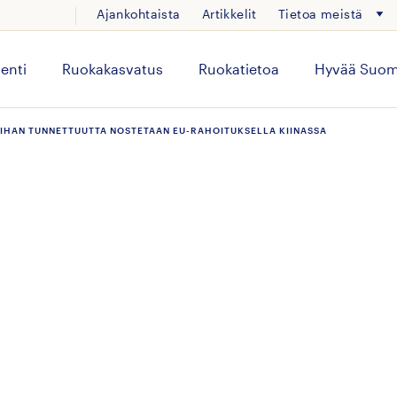
Ajankohtaista
Artikkelit
Tietoa meistä
enti
Ruokakasvatus
Ruokatietoa
Hyvää Suom
NLIHAN TUNNETTUUTTA NOSTETAAN EU-RAHOITUKSELLA KIINASSA