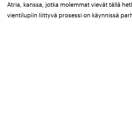
Atria, kanssa, jotka molemmat vievät tällä hetk
vientilupiin liittyvä prosessi on käynnissä par