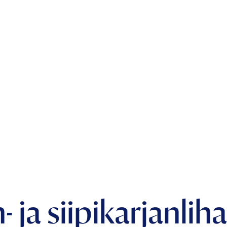
 ja siipikarjanlih