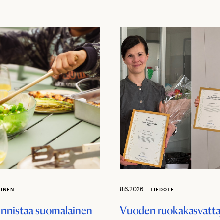
8.6.2026
EINEN
TIEDOTE
unnistaa suomalainen
Vuoden ruokakasvatta