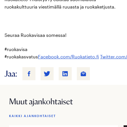
ruokakulttuuria viestimällä ruuasta ja ruokaketjusta.
Seuraa Ruokavisaa somessa!
#ruokavisa
#ruokakasvatus
Facebook.com/Ruokatieto.fi
Twitter.com
Jaa:
Muut ajankohtaiset
KAIKKI AJANKOHTAISET