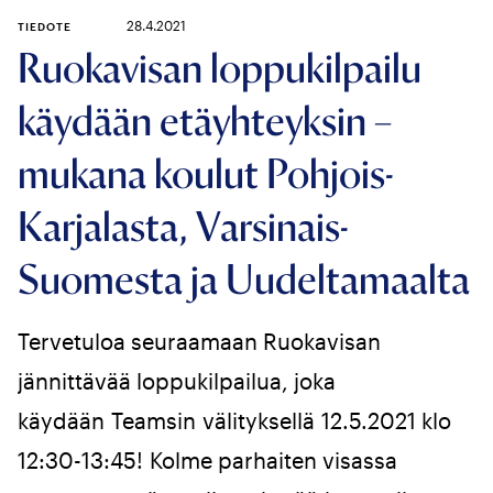
28.4.2021
TIEDOTE
Ruokavisan loppukilpailu
käydään etäyhteyksin –
mukana koulut Pohjois-
Karjalasta, Varsinais-
Suomesta ja Uudeltamaalta
Tervetuloa seuraamaan Ruokavisan
jännittävää loppukilpailua, joka
käydään Teamsin välityksellä 12.5.2021 klo
12:30-13:45! Kolme parhaiten visassa