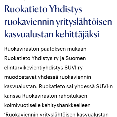
Ruokatieto Yhdistys
ruokaviennin yrityslähtöisen
kasvualustan kehittäjäksi
Ruokaviraston päätöksen mukaan
Ruokatieto Yhdistys ry ja Suomen
elintarvikevientiyhdistys SUVI ry
muodostavat yhdessä ruokaviennin
kasvualustan. Ruokatieto sai yhdessä SUVI:n
kanssa Ruokaviraston rahoituksen
kolmivuotiselle kehityshankkeelleen
’Ruokaviennin yrityslähtöisen kasvualustan