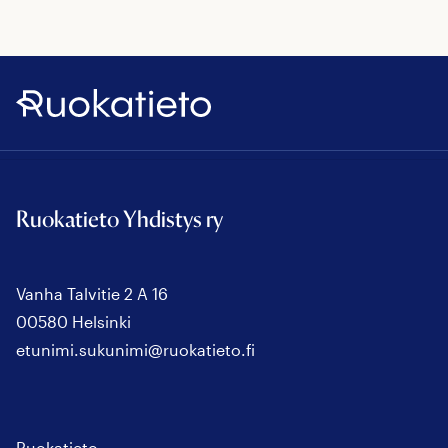
Ruokatieto
Ruokatieto Yhdistys ry
Vanha Talvitie 2 A 16
00580 Helsinki
etunimi.sukunimi@ruokatieto.fi
Ruokatieto