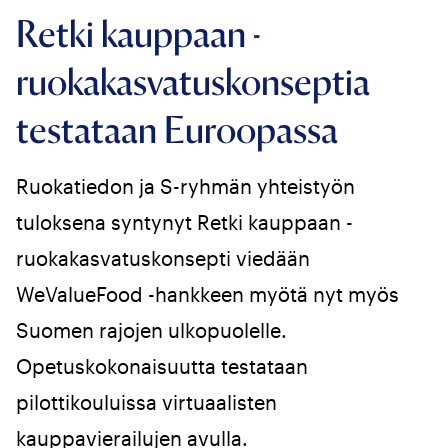
Retki kauppaan -
ruokakasvatuskonseptia
testataan Euroopassa
Ruokatiedon ja S-ryhmän yhteistyön
tuloksena syntynyt Retki kauppaan -
ruokakasvatuskonsepti viedään
WeValueFood -hankkeen myötä nyt myös
Suomen rajojen ulkopuolelle.
Opetuskokonaisuutta testataan
pilottikouluissa virtuaalisten
kauppavierailujen avulla.