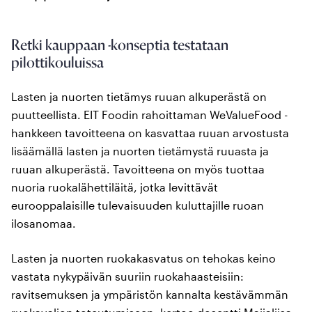
Retki kauppaan -konseptia testataan
pilottikouluissa
Lasten ja nuorten tietämys ruuan alkuperästä on
puutteellista. EIT Foodin rahoittaman WeValueFood -
hankkeen tavoitteena on kasvattaa ruuan arvostusta
lisäämällä lasten ja nuorten tietämystä ruuasta ja
ruuan alkuperästä. Tavoitteena on myös tuottaa
nuoria ruokalähettiläitä, jotka levittävät
eurooppalaisille tulevaisuuden kuluttajille ruoan
ilosanomaa.
Lasten ja nuorten ruokakasvatus on tehokas keino
vastata nykypäivän suuriin ruokahaasteisiin:
ravitsemuksen ja ympäristön kannalta kestävämmän