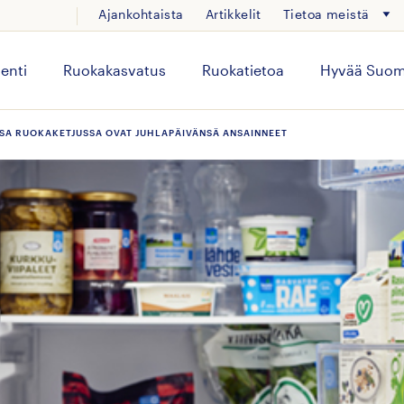
Ajankohtaista
Artikkelit
Tietoa meistä
enti
Ruokakasvatus
Ruokatietoa
Hyvää Suom
SSA RUOKAKETJUSSA OVAT JUHLAPÄIVÄNSÄ ANSAINNEET