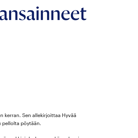
 ansainneet
 kerran. Sen allekirjoittaa Hyvää
 pellolta pöytään.