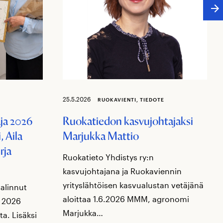
25.5.2026
RUOKAVIENTI, TIEDOTE
ja 2026
Ruokatiedon kasvujohtajaksi
 Aila
Marjukka Mattio
rja
Ruokatieto Yhdistys ry:n
kasvujohtajana ja Ruokaviennin
yrityslähtöisen kasvualustan vetäjänä
valinnut
aloittaa 1.6.2026 MMM, agronomi
i 2026
Marjukka…
ta. Lisäksi