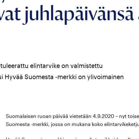
vat juhlapäivänsä
tuleerattu elintarvike on valmistettu
ksi Hyvää Suomesta -merkki on ylivoimainen
Suomalaisen ruoan päivää vietetään 4.9.2020 – nyt toisen
Suomesta -merkki, jossa on mukana koko elintarvikeketju