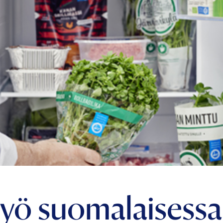
työ suomalaisessa