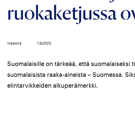
ruokaketjussa o
1.9.2020
TIEDOTE
Suomalaisille on tärkeää, että suomalaiseksi ti
suomalaisista raaka-aineista – Suomessa. Si
elintarvikkeiden alkuperämerkki.