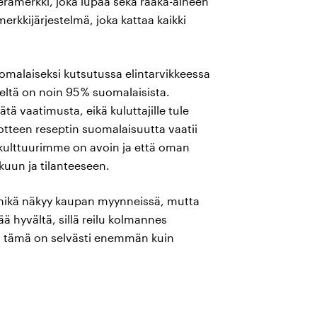
rämerkki, joka lupaa sekä raaka-aineen
rkkijärjestelmä, joka kattaa kaikki
omalaiseksi kutsutussa elintarvikkeessa
eltä on noin 95 % suomalaisista.
 vaatimusta, eikä kuluttajille tule
tteen reseptin suomalaisuutta vaatii
akulttuurimme on avoin ja että oman
uun ja tilanteeseen.
mikä näkyy kaupan myynneissä, mutta
 hyvältä, sillä reilu kolmannes
 ja tämä on selvästi enemmän kuin