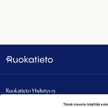
Ruokatieto
Ruokatieto Yhdistys ry
Tämä sivusto käyttää eväs