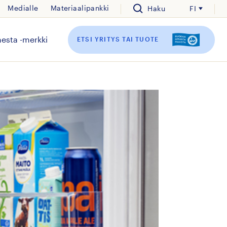
Medialle
Materiaalipankki
Haku
FI
esta -merkki
ETSI YRITYS TAI TUOTE