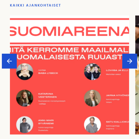
KAIKKI AJANKOHTAISET