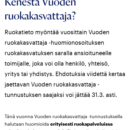
Kenestä Vuoden
ruokakasvattaja?
Ruokatieto myöntää vuosittain Vuoden
ruokakasvattaja -huomionosoituksen
ruokakasvatuksen saralla ansioituneelle
toimijalle, joka voi olla henkilö, yhteisö,
yritys tai yhdistys. Ehdotuksia viidettä kertaa
jaettavan Vuoden ruokakasvattaja -
tunnustuksen saajaksi voi jättää 31.3. asti.
Tänä vuonna Vuoden ruokakasvattaja -tunnustuksella
halutaan huomioida
erityisesti ruokapalveluissa