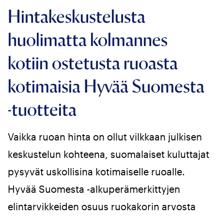
Hintakeskustelusta
huolimatta kolmannes
kotiin ostetusta ruoasta
kotimaisia Hyvää Suomesta
-tuotteita
Vaikka ruoan hinta on ollut vilkkaan julkisen
keskustelun kohteena, suomalaiset kuluttajat
pysyvät uskollisina kotimaiselle ruoalle.
Hyvää Suomesta -alkuperämerkittyjen
elintarvikkeiden osuus ruokakorin arvosta