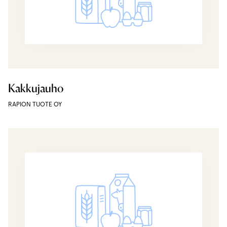
Kakkujauho
RAPION TUOTE OY