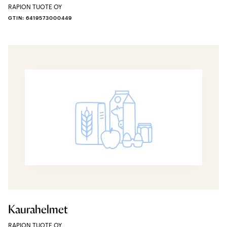
RAPION TUOTE OY
GTIN: 6419573000449
Kaurahelmet
RAPION TUOTE OY