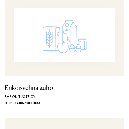
Erikoisvehnäjauho
RAPION TUOTE OY
GTIN: 6419573001088