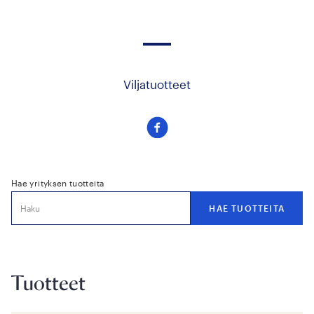
Viljatuotteet
Seuraa
meitä
facebook
Hae yrityksen tuotteita
Tuotteet