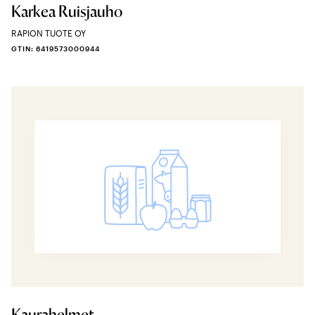
Karkea Ruisjauho
RAPION TUOTE OY
GTIN: 6419573000944
Kaurahelmet