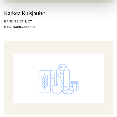
Karkea Ruisjauho
RAPION TUOTE OY
GTIN: 6419573001521