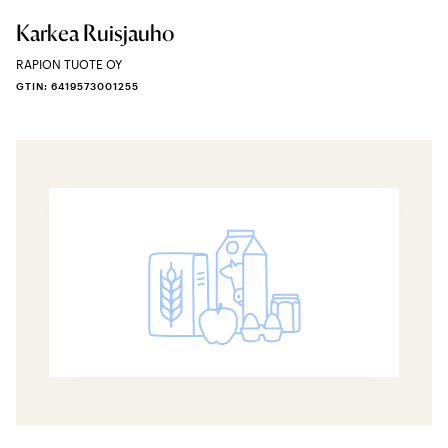
Karkea Ruisjauho
RAPION TUOTE OY
GTIN: 6419573001255