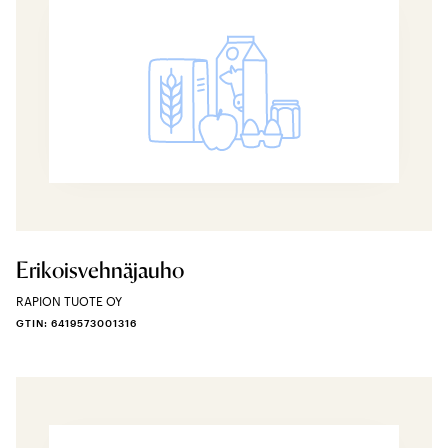
Erikoisvehnäjauho
RAPION TUOTE OY
GTIN: 6419573001316