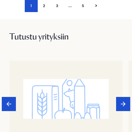
1
2
3
...
5
Tutustu yrityksiin