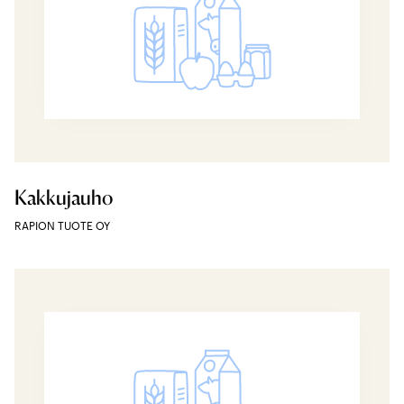
Kakkujauho
RAPION TUOTE OY