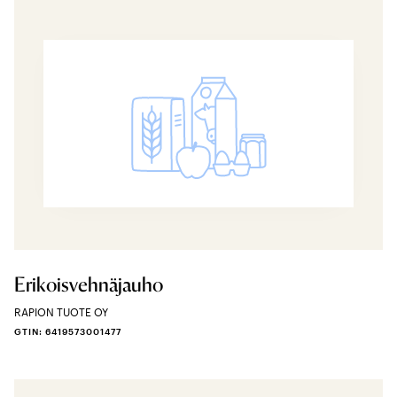
Erikoisvehnäjauho
RAPION TUOTE OY
GTIN: 6419573001477