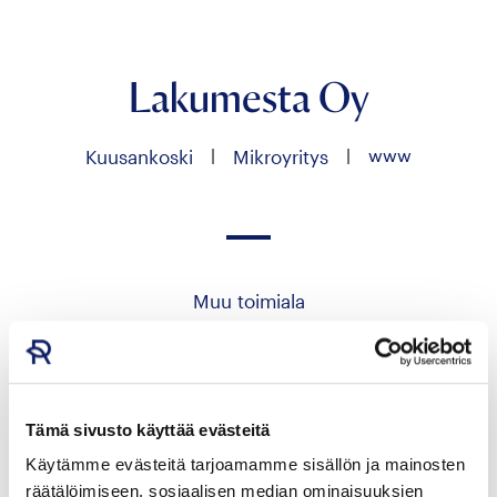
Lakumesta Oy
|
|
www
Kuusankoski
Mikroyritys
Muu toimiala
Hae yrityksen tuotteita
Tämä sivusto käyttää evästeitä
Käytämme evästeitä tarjoamamme sisällön ja mainosten
räätälöimiseen, sosiaalisen median ominaisuuksien