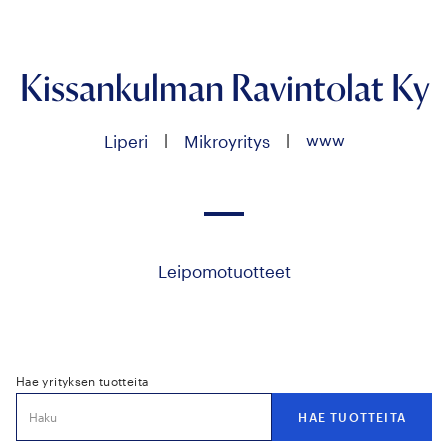
Kissankulman Ravintolat Ky
|
|
www
Liperi
Mikroyritys
Leipomotuotteet
Hae yrityksen tuotteita