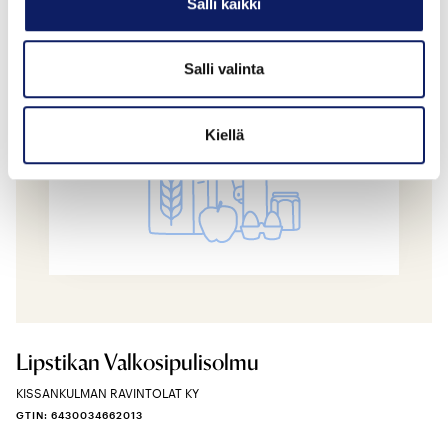
Salli kaikki
Salli valinta
Kiellä
Lipstikan Valkosipulisolmu
KISSANKULMAN RAVINTOLAT KY
GTIN: 6430034662013