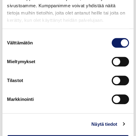
sivustoamme. Kumppanimme voivat yhdistää näitä
tietoja muihin tietoihin, joita olet antanut heille tai joita on
kerätty, kun olet käyttänyt heidän palvelujaan.
Suostumuksen
Välttämätön
valinta
Mieltymykset
Tilastot
Juustoinen Pippuripoikapihvi 4kpl/vac
JÄMIN RAHTIPALVI OY
Markkinointi
Näytä tiedot