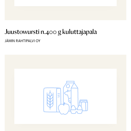
Juustowursti n.400 g kuluttajapala
JÄMIN RAHTIPALVI OY