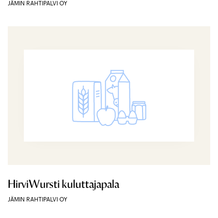
JÄMIN RAHTIPALVI OY
HirviWursti kuluttajapala
JÄMIN RAHTIPALVI OY