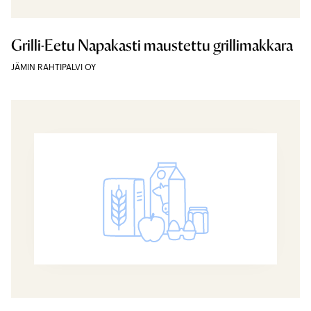
Grilli-Eetu Napakasti maustettu grillimakkara
JÄMIN RAHTIPALVI OY