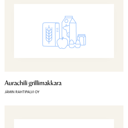
Aurachili grillimakkara
JÄMIN RAHTIPALVI OY