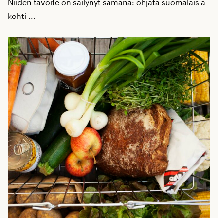
Niiden tavoite on säilynyt samana: ohjata suomalaisia
kohti ...