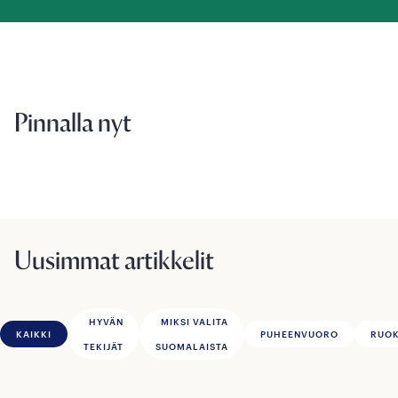
Pinnalla nyt
Uusimmat artikkelit
HYVÄN
MIKSI VALITA
KAIKKI
PUHEENVUORO
RUOK
TEKIJÄT
SUOMALAISTA