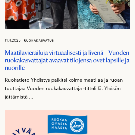
11.4.2025
RUOKAKASVATUS
Maatilavierailuja virtuaalisesti ja livenä – Vuoden
ruokakasvattajat avaavat tilojensa ovet lapsille ja
nuorille
Ruokatieto Yhdistys palkitsi kolme maatilaa ja ruoan
tuottajaa Vuoden ruokakasvattaja -tittelillä. Yleisön
jättämistä ...