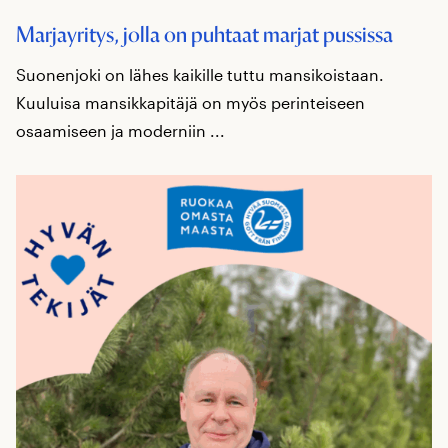
Marjayritys, jolla on puhtaat marjat pussissa
Suonenjoki on lähes kaikille tuttu mansikoistaan.
Kuuluisa mansikkapitäjä on myös perinteiseen
osaamiseen ja moderniin ...