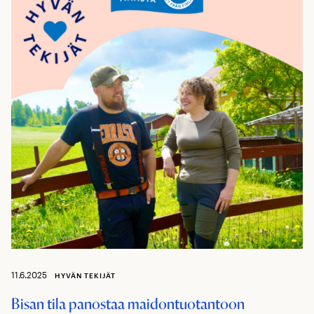
11.6.2025
HYVÄN TEKIJÄT
Bisan tila panostaa maidontuotantoon