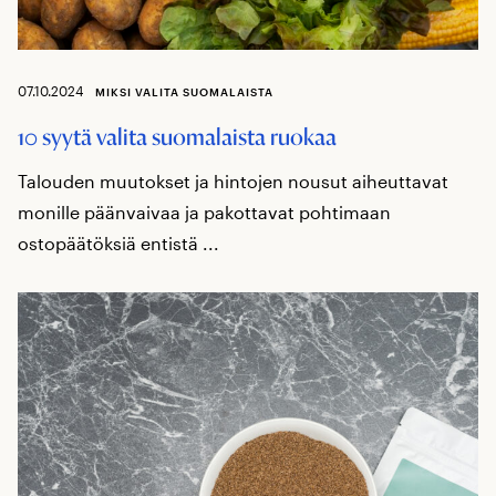
07.10.2024
MIKSI VALITA SUOMALAISTA
10 syytä valita suomalaista ruokaa
Talouden muutokset ja hintojen nousut aiheuttavat
monille päänvaivaa ja pakottavat pohtimaan
ostopäätöksiä entistä ...