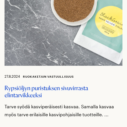
27.8.2024
RUOKAKETJUN VASTUULLISUUS
Rypsiöljyn puristuksen sivuvirrasta
elintarvikkeeksi
Tarve syödä kasviperäisesti kasvaa. Samalla kasvaa
myös tarve erilaisille kasvipohjaisille tuotteille. ...