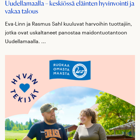
Uudellamaalla – keskiössä eläinten hyvinvointi ja
vakaa talous
Eva-Linn ja Rasmus Sahl kuuluvat harvoihin tuottajiin,
jotka ovat uskaltaneet panostaa maidontuotantoon
Uudellamaalla. ...