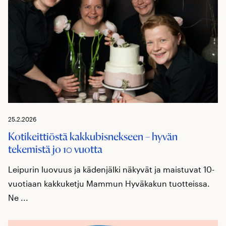
25.2.2026
Kotikeittiöstä kakkubisnekseen – hyvän
tekemistä jo 10 vuotta
Leipurin luovuus ja kädenjälki näkyvät ja maistuvat 10-
vuotiaan kakkuketju Mammun Hyväkakun tuotteissa.
Ne ...