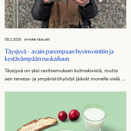
05.2.2025
HYVÄN TEKIJÄT
Täysjyvä – avain parempaan hyvinvointiin ja
kestävämpään ruokailuun
Täysjyvä on yksi ravitsemuksen kulmakivistä, mutta
sen terveys- ja ympäristöhyödyt jäävät monelle vielä ...