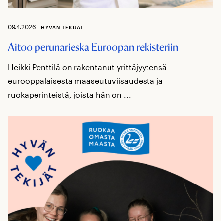
09.4.2026
HYVÄN TEKIJÄT
Aitoo perunarieska Euroopan rekisteriin
Heikki Penttilä on rakentanut yrittäjyytensä
eurooppalaisesta maaseutuviisaudesta ja
ruokaperinteistä, joista hän on ...