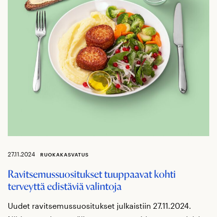
27.11.2024
RUOKAKASVATUS
Ravitsemussuositukset tuuppaavat kohti
terveyttä edistäviä valintoja
Uudet ravitsemussuositukset julkaistiin 27.11.2024.