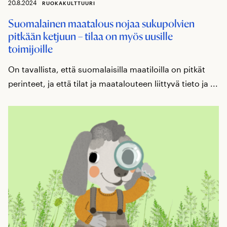
20.8.2024
RUOKAKULTTUURI
Suomalainen maatalous nojaa sukupolvien
pitkään ketjuun – tilaa on myös uusille
toimijoille
On tavallista, että suomalaisilla maatiloilla on pitkät
perinteet, ja että tilat ja maatalouteen liittyvä tieto ja ...