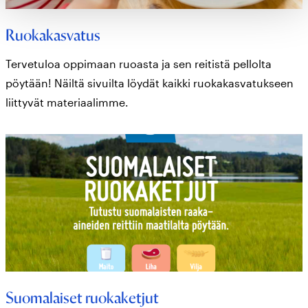
Ruokakasvatus
Tervetuloa oppimaan ruoasta ja sen reitistä pellolta
pöytään! Näiltä sivuilta löydät kaikki ruokakasvatukseen
liittyvät materiaalimme.
Suomalaiset ruokaketjut