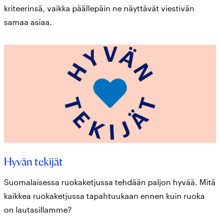
kriteerinsä, vaikka päällepäin ne näyttävät viestivän
samaa asiaa.
Hyvän tekijät
Suomalaisessa ruokaketjussa tehdään paljon hyvää. Mitä
kaikkea ruokaketjussa tapahtuukaan ennen kuin ruoka
on lautasillamme?