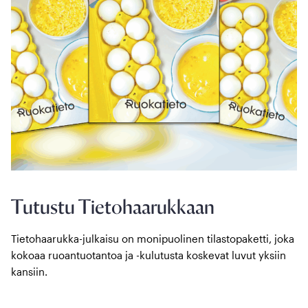
Tutustu Tietohaarukkaan
Tietohaarukka-julkaisu on monipuolinen tilastopaketti, joka
kokoaa ruoantuotantoa ja -kulutusta koskevat luvut yksiin
kansiin.