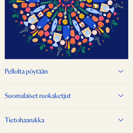
Pellolta pöytään
Suomalaiset ruokaketjut
Tietohaarukka