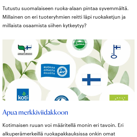
Tutustu suomalaiseen ruoka-alaan pintaa syvemmältä.
Millainen on eri tuoteryhmien reitti läpi ruokaketjun ja
millaista osaamista siihen kytkeytyy?
Apua merkkiviidakkoon
Kotimaisen ruuan voi määritellä monin eri tavoin. Eri
alkuperämerkeillä ruokapakkauksissa onkin omat