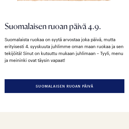
Suomalaisen ruoan päivä 4.9.
Suomalaista ruokaa on syytä arvostaa joka päivä, mutta
erityisesti 4. syyskuuta juhlimme oman maan ruokaa ja sen
tekijöitä! Sinut on kutsuttu mukaan juhlimaan – Tyyli, menu
ja meininki ovat täysin vapaat!
SUOMALAISEN RUOAN PÄIVÄ