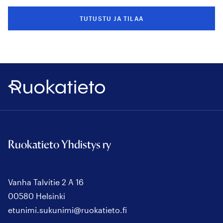
TUTUSTU JA TILAA
Ruokatieto
Ruokatieto Yhdistys ry
Vanha Talvitie 2 A 16
00580 Helsinki
etunimi.sukunimi@ruokatieto.fi